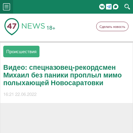
18+
Сделать новость
Происшествия
Видео: спецназовец-рекордсмен
Михаил без паники проплыл мимо
полыхающей Новосаратовки
16:21 22.06.2022