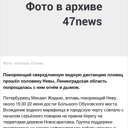
Фото: читатель 47news
Покоряющий сверхдлинную водную дистанцию пловец
прошёл половину Невы, Ленинградская область
попрощалась с ним огнём и дымом.
Петербуржец Михаил Жидких, вплавь покоряющий Неву,
около 15:30 22 июня достиг Большого Обуховского моста.
Вхождение водного марафонца в городскую черту совпало с
началом серьёзного пожаром на правом берегу на
территории деревни Новосаратовка. Группа поддержки
рекордсмена на катере зафиксировала работу пожарных