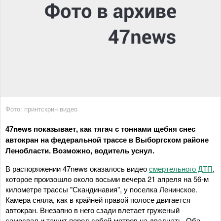
Фото: принтскрин видео
47news показывает, как тягач с тоннами щебня снес
автокран на федеральной трассе в Выборгском районе
Ленобласти. Возможно, водитель уснул.
В распоряжении 47news оказалось видео
смертельного ДТП
,
которое произошло около восьми вечера 21 апреля на 56-м
километре трассы "Скандинавия", у поселка Ленинское.
Камера сняла, как в крайней правой полосе двигается
автокран. Внезапно в него сзади влетает груженый
самосвал и тащит перед собой метров на двадцать. Оба