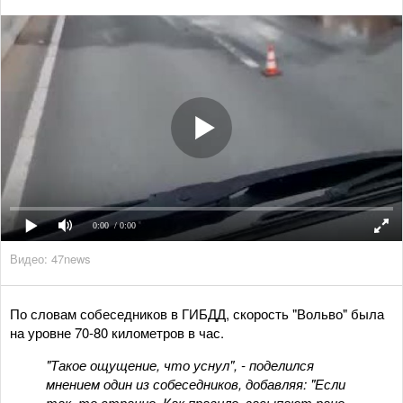
0:00
/ 0:00
Видео: 47news
По словам собеседников в ГИБДД, скорость "Вольво" была
на уровне 70-80 километров в час.
"Такое ощущение, что уснул", - поделился
мнением один из собеседников, добавляя: "Если
так, то странно. Как правило, засыпают рано