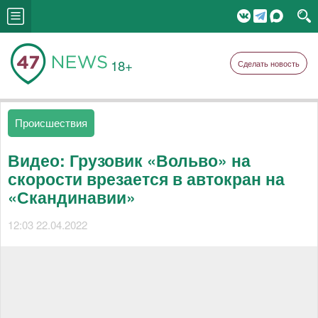
18+
Сделать новость
Происшествия
Видео: Грузовик «Вольво» на
скорости врезается в автокран на
«Скандинавии»
12:03 22.04.2022