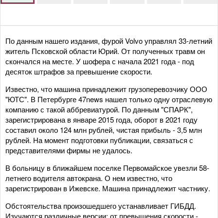
По данным нашего издания, фурой Volvo управлял 33-летний
житель Псковской области Юрий. От полученных травм он
скончался на месте. У шофера с начала 2021 года - под
десяток штрафов за превышение скорости.
Известно, что машина принадлежит грузоперевозчику ООО
"ЮТС". В Петербурге 47news нашел только одну отраслевую
компанию с такой аббревиатурой. По данным "СПАРК",
зарегистрирована в январе 2015 года, оборот в 2021 году
составил около 124 млн рублей, чистая прибыль - 3,5 млн
рублей. На момент подготовки публикации, связаться с
представителями фирмы не удалось.
В больницу в ближайшем поселке Первомайское увезли 58-
летнего водителя автокрана. О нем известно, что
зарегистрирован в Ижевске. Машина принадлежит частнику.
Обстоятельства произошедшего устанавливает ГИБДД.
Изучаются различные версии: от превышения скорости -