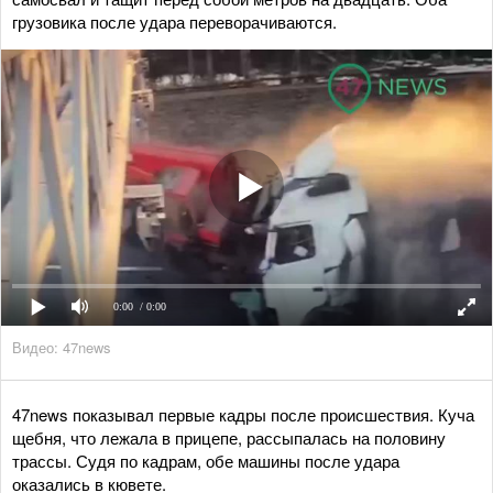
грузовика после удара переворачиваются.
0:00
/ 0:00
Видео: 47news
47news показывал первые кадры после происшествия. Куча
щебня, что лежала в прицепе, рассыпалась на половину
трассы. Судя по кадрам, обе машины после удара
оказались в кювете.