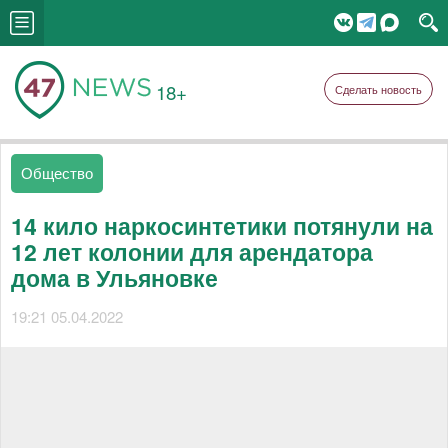
18+
Сделать новость
Общество
14 кило наркосинтетики потянули на
12 лет колонии для арендатора
дома в Ульяновке
19:21 05.04.2022