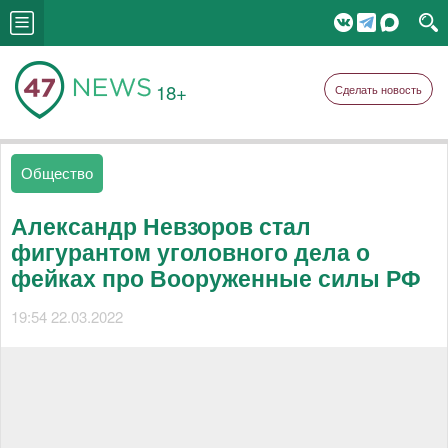
18+
Сделать новость
Общество
Александр Невзоров стал
фигурантом уголовного дела о
фейках про Вооруженные силы РФ
19:54 22.03.2022