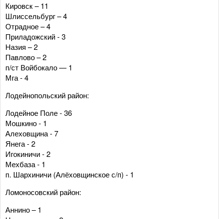
Кировск – 11
Шлиссельбург – 4
Отрадное – 4
Приладожский - 3
Назия – 2
Павлово – 2
п/ст Войбокало — 1
Мга - 4
Лодейнопольский район:
Лодейное Поле - 36
Мошкино - 1
Алеховщина - 7
Янега - 2
Игокиничи - 2
Мехбаза - 1
п. Шархиничи (Алёховщинское с/п) - 1
Ломоносовский район:
Аннино – 1