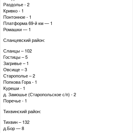
Раздолье - 2
Кривко - 1
Понтонное - 1
Платформа 69-й км — 1
Ромашки — 1
Сланцевский район:
Сланцы – 102
Гостицы – 5
Загривье – 1
Овсище – 3
Старополье – 2
Попкова Гора - 1
Куреши - 1
д. Замошье (Старопольское с/п) - 2
Поречье - 1
Тихвинский район:
Тихвин – 132
д.Бор — 8