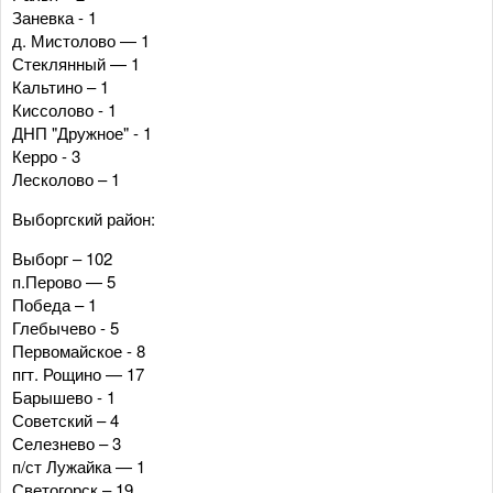
Заневка - 1
д. Мистолово — 1
Стеклянный — 1
Кальтино – 1
Киссолово - 1
ДНП "Дружное" - 1
Керро - 3
Лесколово – 1
Выборгский район:
Выборг – 102
п.Перово — 5
Победа – 1
Глебычево - 5
Первомайское - 8
пгт. Рощино — 17
Барышево - 1
Советский – 4
Селезнево – 3
п/ст Лужайка — 1
Светогорск – 19