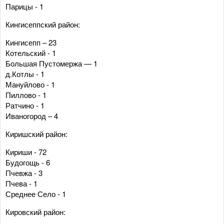
Парицы - 1
Кингисеппский район:
Кингисепп – 23
Котельский - 1
Большая Пустомержа — 1
д.Котлы - 1
Мануйлово - 1
Пиллово - 1
Ратчино - 1
Иваногород – 4
Киришский район:
Кириши - 72
Будогощь - 6
Пчевжа - 3
Пчева - 1
Среднее Село - 1
Кировский район: