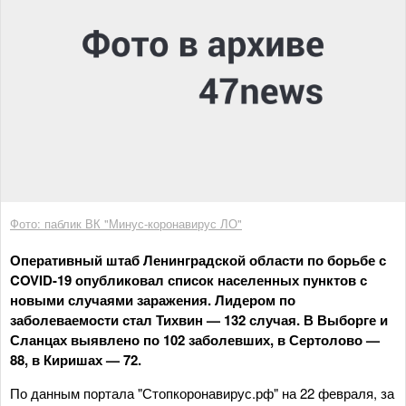
Фото: паблик ВК "Минус-коронавирус ЛО"
Оперативный штаб Ленинградской области по борьбе с
COVID-19 опубликовал список населенных пунктов с
новыми случаями заражения. Лидером по
заболеваемости стал Тихвин — 132 случая. В Выборге и
Сланцах выявлено по 102 заболевших, в Сертолово —
88, в Киришах — 72.
По данным портала "Стопкоронавирус.рф" на 22 февраля, за