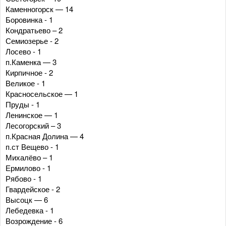
Каменногорск — 14
Боровинка - 1
Кондратьево – 2
Семиозерье - 2
Лосево - 1
п.Каменка — 3
Кирпичное - 2
Великое - 1
Красносельское — 1
Пруды - 1
Ленинское — 1
Лесогорский – 3
п.Красная Долина — 4
п.ст Вещево - 1
Михалёво – 1
Ермилово - 1
Рябово - 1
Гвардейское - 2
Высоцк — 6
Лебедевка - 1
Возрождение - 6