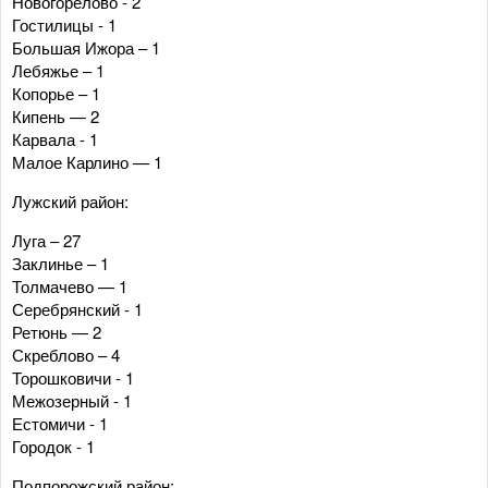
Новогорелово - 2
Гостилицы - 1
Большая Ижора – 1
Лебяжье – 1
Копорье – 1
Кипень — 2
Карвала - 1
Малое Карлино — 1
Лужский район:
Луга – 27
Заклинье – 1
Толмачево — 1
Серебрянский - 1
Ретюнь — 2
Скреблово – 4
Торошковичи - 1
Межозерный - 1
Естомичи - 1
Городок - 1
Подпорожский район: