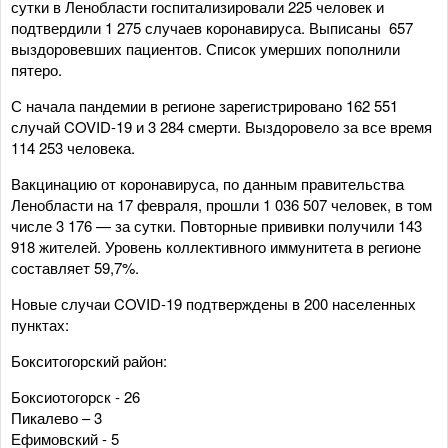
сутки в Ленобласти госпитализировали 225 человек и
подтвердили 1 275 случаев коронавируса. Выписаны 657
выздоровевших пациентов. Список умерших пополнили
пятеро.
С начала пандемии в регионе зарегистрировано 162 551
случай COVID-19 и 3 284 смерти. Выздоровело за все время
114 253 человека.
Вакцинацию от коронавируса, по данным правительства
Ленобласти на 17 февраля, прошли 1 036 507 человек, в том
числе 3 176 — за сутки. Повторные прививки получили 143
918 жителей. Уровень коллективного иммунитета в регионе
составляет 59,7%.
Новые случаи COVID-19 подтверждены в 200 населенных
пунктах:
Бокситогорский район:
Боксиотогорск - 26
Пикалево – 3
Ефимовский - 5