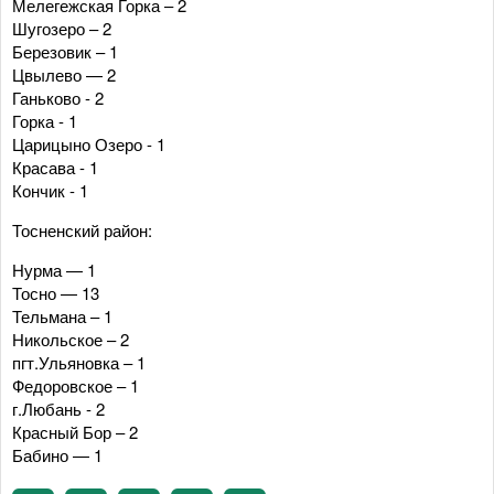
Мелегежская Горка – 2
Шугозеро – 2
Березовик – 1
Цвылево — 2
Ганьково - 2
Горка - 1
Царицыно Озеро - 1
Красава - 1
Кончик - 1
Тосненский район:
Нурма — 1
Тосно — 13
Тельмана – 1
Никольское – 2
пгт.Ульяновка – 1
Федоровское – 1
г.Любань - 2
Красный Бор – 2
Бабино — 1