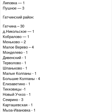
Липовка — 1
Пушное — 3
Гатчинский район:
Гатчина – 30
д.Никольское — 1
Кобралово — 1
Меньково – 2
Малое Верево – 4
Монделево - 1
Дивенский - 1
Терволово - 1
Шпаньково - 1
Малые Колпаны - 1
Большие Колпаны - 4
Елизаветино - 1
Тихковицы -1
Новый Учхоз - 1
Семрино - 3
Карташевская - 1
Мыза-Ивановка - 1