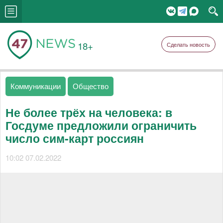
18+
Сделать новость
Коммуникации
Общество
Не более трёх на человека: в
Госдуме предложили ограничить
число сим-карт россиян
10:02 07.02.2022