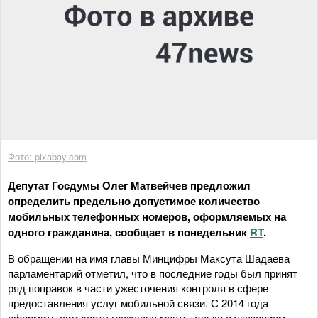
Фото: pixabay.com
Депутат Госдумы Олег Матвейчев предложил
определить предельно допустимое количество
мобильных телефонных номеров, оформляемых на
одного гражданина, сообщает в понедельник
RT
.
В обращении на имя главы Минцифры Максута Шадаева
парламентарий отметил, что в последние годы был принят
ряд поправок в части ужесточения контроля в сфере
предоставления услуг мобильной связи. С 2014 года
оформить сим-карту граждане могут только с указанием