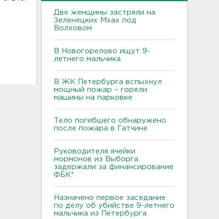
Две женщины застряли на
Зеленецких Мхах под
Волховом
В Новогорелово ищут 9-
летнего мальчика
В ЖК Петербурга вспыхнул
мощный пожар – горели
машины на парковке
Тело погибшего обнаружено
после пожара в Гатчине
Руководителя ячейки
мормонов из Выборга
задержали за финансирование
ФБК*
Назначено первое заседание
по делу об убийстве 9-летнего
мальчика из Петербурга