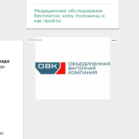
Медицинские обследования
бесплатно: кому положены и
как пройти
РЕКЛАМА
наде
сс-
ах