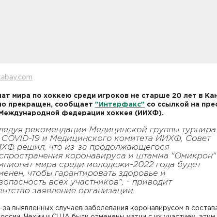
xabay.com
ат мира по хоккею среди игроков не старше 20 лет в Ка
но прекращен, сообщает
"Интерфакс"
со ссылкой на пре
Международной федерации хоккея (ИИХФ).
ледуя рекомендации Медицинской группы турнира
 COVID-19 и Медицинского комитета ИИХФ, Совет
ХФ решил, что из-за продолжающегося
спространения коронавируса и штамма "Омикрон"
мпионат мира среди молодежи-2022 года будет
менен, чтобы гарантировать здоровье и
зопасность всех участников", - приводит
ентство заявление организации.
-за выявленных случаев заболевания коронавирусом в состав
оссии, Чехии и США были отменены матчи с их участием, этим