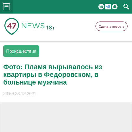
18+
Сделать новость
Происшествия
Фото: Пламя вырывалось из
квартиры в Федоровском, в
больнице мужчина
23:59 28.12.2021