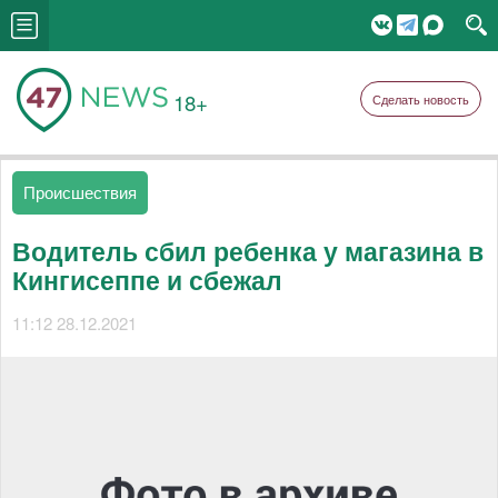
18+
Сделать новость
Происшествия
Водитель сбил ребенка у магазина в
Кингисеппе и сбежал
11:12 28.12.2021