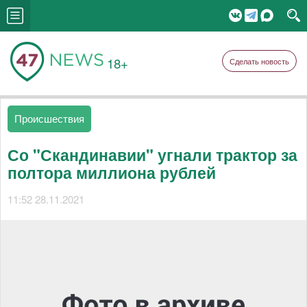
18+
Сделать новость
Происшествия
Со "Скандинавии" угнали трактор за
полтора миллиона рублей
11:52 28.11.2021