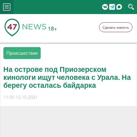
18+
Сделать новость
Происшествия
На острове под Приозерском
кинологи ищут человека с Урала. На
берегу осталась байдарка
11:00 12.10.2021