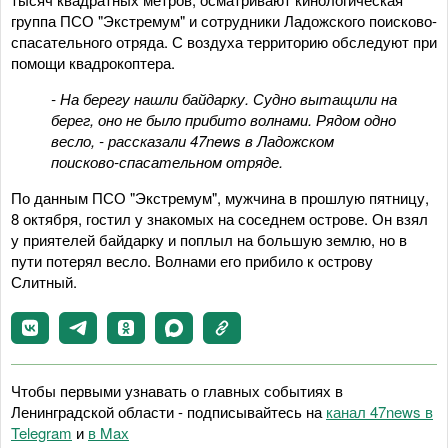
группа ПСО "Экстремум" и сотрудники Ладожского поисково-
спасательного отряда. С воздуха территорию обследуют при
помощи квадрокоптера.
- На берегу нашли байдарку. Судно вытащили на
берег, оно не было прибито волнами. Рядом одно
весло, - рассказали 47news в Ладожском
поисково-спасательном отряде.
По данным ПСО "Экстремум", мужчина в прошлую пятницу,
8 октября, гостил у знакомых на соседнем острове. Он взял
у приятелей байдарку и поплыл на большую землю, но в
пути потерял весло. Волнами его прибило к острову
Слитный.
Чтобы первыми узнавать о главных событиях в
Ленинградской области - подписывайтесь на
канал 47news в
Telegram
и
в Maх