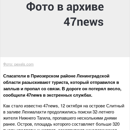
Фото: pexels.com
Спасатели в Приозерском районе Ленинградской
области разыскивают туриста, который отправился в
заплыв и пропал со связи. В дороге он потерял весло,
сообщили 47news в экстренных службах.
Как стало известно 47news, 12 октября на острове Слитный
в заливе Лехмалахти продолжились поиски 32-летнего
жителя Нижнего Тагила, пропавшего несколькими днями
ранее. Остров, площадь которого составляет больше 320
тысяч квадратных метров, осматривают кинологическая