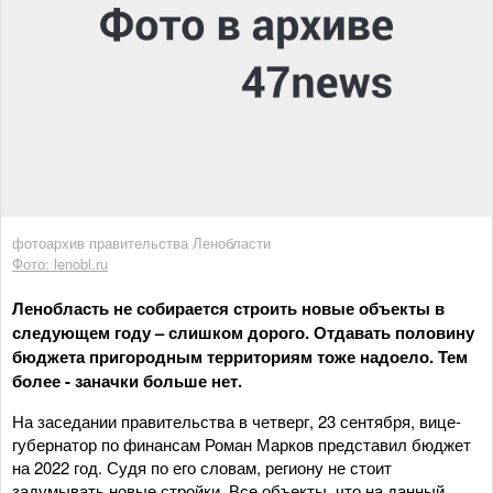
фотоархив правительства Ленобласти
Фото: lenobl.ru
Ленобласть не собирается строить новые объекты в
следующем году – слишком дорого. Отдавать половину
бюджета пригородным территориям тоже надоело. Тем
более - заначки больше нет.
На заседании правительства в четверг, 23 сентября, вице-
губернатор по финансам Роман Марков представил бюджет
на 2022 год. Судя по его словам, региону не стоит
задумывать новые стройки. Все объекты, что на данный