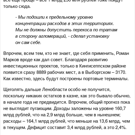
только сюда.
- Мы подошли к предельному уровню
концентрации расходов в этих территориях.
Мы не должны допустить перекоса по тратам
в сторону агломераций, - сделал установку
он сам себе.
Впрочем, всем тем, кто не знает, где себя применить, Роман
Марков вроде как дал совет. Благодаря развитию
инвестиционных проектов, только в Кингисеппском районе
появится сразу 8889 рабочих мест, а в Выборгском – 3170.
Как известно, здесь будут построены портовые терминалы.
Щеголять дальше Ленобласти особо не получится,
поскольку никаких остатков в казне, как это бывало обычно,
в начале года не предвидится. Впрочем, общий прогноз пока
не выглядит пугающим. Доходы заложены на уровне 160,7
млрд рублей, что на 2,9 млрд больше, чем в нынешнем;
расходы – 164,1 млрд рублей, что меньше на 13,6 млрд, чем
в текущем. Дефицит составит 3,4 млрд рублей, а это 2,4%.