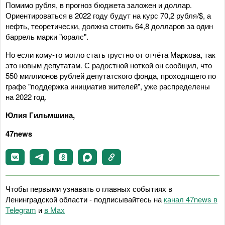
Помимо рубля, в прогноз бюджета заложен и доллар.
Ориентироваться в 2022 году будут на курс 70,2 рубля/$, а
нефть, теоретически, должна стоить 64,8 долларов за один
баррель марки "юралс".
Но если кому-то могло стать грустно от отчёта Маркова, так
это новым депутатам. С радостной ноткой он сообщил, что
550 миллионов рублей депутатского фонда, проходящего по
графе "поддержка инициатив жителей", уже распределены
на 2022 год.
Юлия Гильмшина,
47news
Чтобы первыми узнавать о главных событиях в
Ленинградской области - подписывайтесь на
канал 47news в
Telegram
и
в Maх