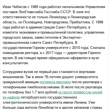
Иван Чибисов с 1985 года работал начальником Управления
поставок ЛенГлавснаба Госснаба СССР. В зоне его
ответственности не только Ленинград и Ленинградская
область, но Псковщина, Новгородчина, Прибалтика. С 1998
года работал в администрации Санкт-Петербурга, в
комитете экономики и промышленной политики, управлении
городского заказа, заместителем в Экспертно–
промышленном совете Санкт-Петербурга. В
государственном Горном университете с 2010 года. Сначала
помощником ректора, а с 2017 года — директором Горного
музея. В настоящее время официально оформлен в вузе
консультантом.
Сотрудники вузов не первый раз становятся жертвами
мошенников. Так в июне 76-летняя доцент университета
гражданской авиации
потеряла миллион
после разговора с
телефонными лжебезопасниками. В июле после разговора
по телефону без 1,7 млн рублей
остался профессор одной
из кафедр
петербургского государственного
электротехнического университета имени Ленина. Уже
больше года жители Ленобласти и других регионов страны