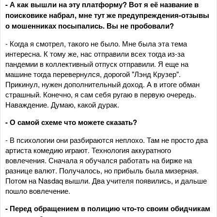
- А как вышли на эту платформу? Вот я её название в
поисковике набрал, мне тут же предупреждения-отзывы
о мошенниках посыпались. Вы не пробовали?
- Когда я смотрел, такого не было. Мне была эта тема
интересна. К тому же, нас отправили всех тогда из-за
пандемии в коллективный отпуск отправили. Я еще на
машине тогда перевернулся, дорогой "Лэнд Крузер".
Прикинул, нужен дополнительный доход. А в итоге обман
страшный. Конечно, я сам себя ругаю в первую очередь.
Наваждение. Думаю, какой дурак.
- О самой схеме что можете сказать?
- В психологии они разбираются неплохо. Там не просто два
артиста комедию играют. Технология аккуратного
вовлечения. Сначала я обучался работать на бирже на
разнице валют. Получалось, но прибыль была мизерная.
Потом на Nasdaq вышли. Два учителя появились, и дальше
пошло вовлечение.
- Перед обращением в полицию что-то своим обидчикам