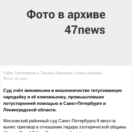
Гайва Тихомирова и Татьяна Баранова (слева направо)
Фото: vk.com
Суд счёл виновными в мошенничестве титулованную
чародейку и её компаньонку, промышлявших
потусторонней помощью в Санкт-Петербурге и
Ленинградской области.
Московский районный суд Санкт-Петербурга 9 августа
вынес приговор в отношении лидера эзотерической общины