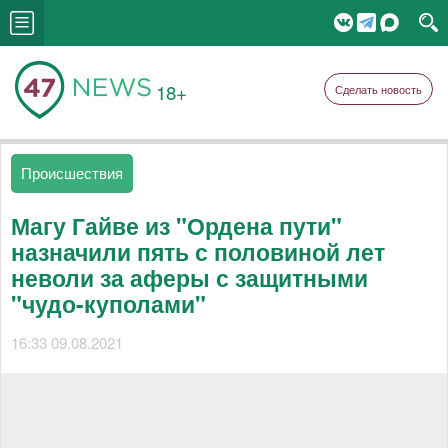
18+
Сделать новость
Происшествия
Магу Гайве из "Ордена пути"
назначили пять с половиной лет
неволи за аферы с защитными
"чудо-куполами"
16:33 09.08.2021