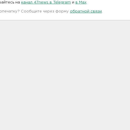
вайтесь на
канал 47news в Telegram
и
в Maх
 опечатку? Сообщите через форму
обратной связи
.