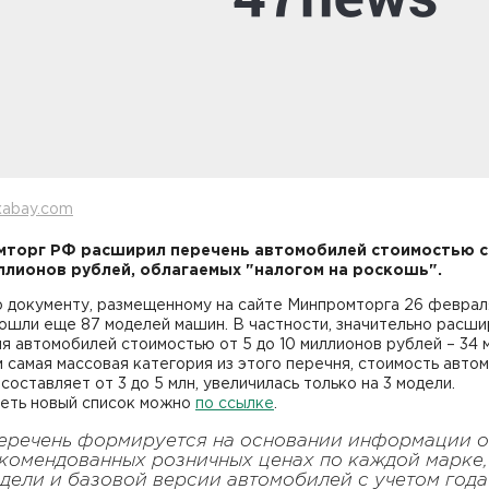
xabay.com
мторг РФ расширил перечень автомобилей стоимостью 
ллионов рублей, облагаемых "налогом на роскошь".
 документу, размещенному на сайте Минпромторга 26 февраля
ошли еще 87 моделей машин. В частности, значительно расши
я автомобилей стоимостью от 5 до 10 миллионов рублей – 34 
 самая массовая категория из этого перечня, стоимость авто
составляет от 3 до 5 млн, увеличилась только на 3 модели.
еть новый список можно
по ссылке
.
еречень формируется на основании информации о
комендованных розничных ценах по каждой марке,
дели и базовой версии автомобилей с учетом года