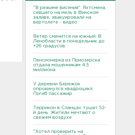
"В режиме висения". Яхтсмена,
севшего на мель в Финском
заливе, эвакуировали на
вертолете - видео
Ветер сменится на южный. В
Ленобласти в понедельник до
+26 градусов
Пенсионерка из Приозерска
отдала мошенникам 4,5
миллиона
У деревни Бережок
опрокинулся квадроцикл.
Погиб пассажир
Террикон в Сланцах тушат 52-
й день. Жители мечтают о
свежем воздухе
"Хотел проверить на