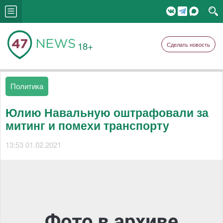
18+
Сделать новость
Политика
Юлию Навальную оштрафовали за
митинг и помехи транспорту
13:53 01.02.2021