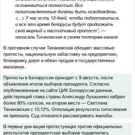
остановиться полностью. Все
политзаключенные должны быть освобождены.
<...> У нас есть 13 дней, чтобы подготовиться,
и все это время белорусы будут продолжать
свой мирный и настойчивый протест", —
написала Тихановская в своем телеграм-канале.
В противном случае Тихановская обещает массовые
протесты, национальную забастовку на предприятиях,
блокировку дорог и обвал продаж в государственных
магазинах.
Протесты в Белоруссии проходят с 9 августа, после
объявления итогов выборов президента. Согласно
опубликованным на сайте ЦИК Белоруссии данным,
действующий глава страны Александр Лукашенко набрал
более 80% голосов, на втором месте — Светлана
Тихановская с 10,12%. Оппозиция результаты голосования
не признала. Суд отказался рассматривать жалобы.
В первые дни акции протестующих против официальных
результатов президентских выборов подавлялись