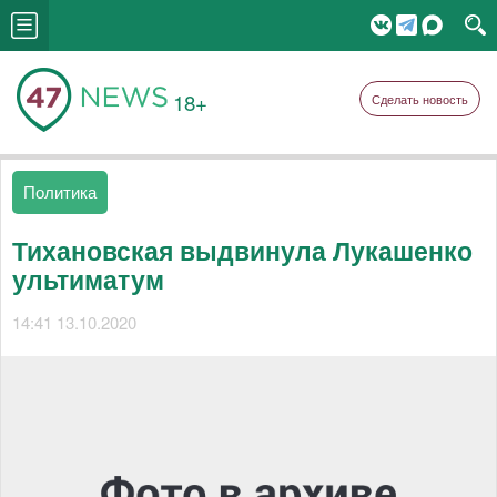
18+
Сделать новость
Политика
Тихановская выдвинула Лукашенко
ультиматум
14:41 13.10.2020