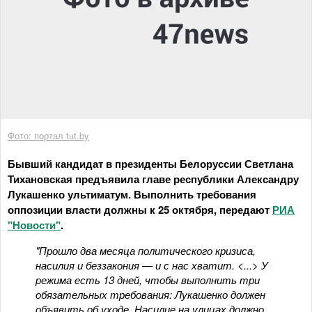
Фото: портал tut.by
Бывший кандидат в президенты Белоруссии Светлана
Тихановская предъявила главе республики Александру
Лукашенко ультиматум. Выполнить требования
оппозиции власти должны к 25 октября, передают
РИА
"Новости"
.
"Прошло два месяца политического кризиса,
насилия и беззакония — и с нас хватит. <...> У
режима есть 13 дней, чтобы выполнить три
обязательных требования: Лукашенко должен
объявить об уходе. Насилие на улицах должно