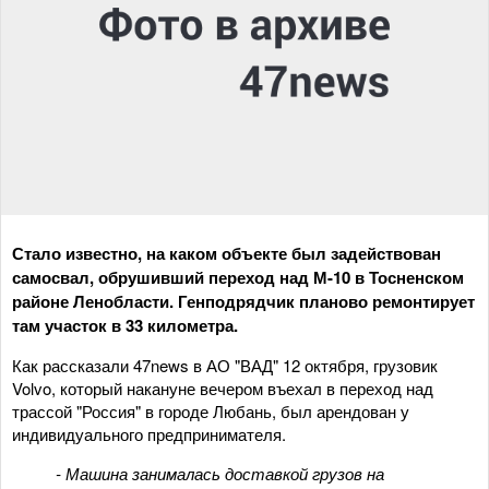
Стало известно, на каком объекте был задействован
самосвал, обрушивший переход над М-10 в Тосненском
районе Ленобласти. Генподрядчик планово ремонтирует
там участок в 33 километра.
Как рассказали 47news в АО "ВАД" 12 октября, грузовик
Volvo, который накануне вечером въехал в переход над
трассой "Россия" в городе Любань, был арендован у
индивидуального предпринимателя.
- Машина занималась доставкой грузов на