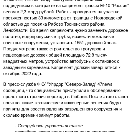
подрядчиком в контракте на капремонт трассы М-10 "Россия"
весом в 2,3 млрд рублей. Работы проводятся на участке
протяженностью 33 километра от границы с Новгородской
областью до поселка Рябово Тосненского района
Ленобласти. Во время капремонта нужно заменить дорожное
полотно, водопропускные трубы, возвести локальные
очистные сооружения, установить 1551 дорожный знак.
Предусмотрено также строительство тротуаров и
пешеходных дорожек общей площадью 72,8 тысяч
квадратных метров, устройство автобусных остановок с
заездными карманами. Капремонт должен завершиться к
октябрю 2022 года.
В пресс-службе ФКУ "Упрдор "Северо-Запад" 47news
сообщили, что специалисты приступили к обследованию
пролетного строения перехода в Любани. После этого станет
понятно, какие технические и инженерные решения будут
приняты для восстановления разрушенного сооружения и
сколько времени займут работы.
- Сотрудники управления также
разрабатывают схему размещения временного