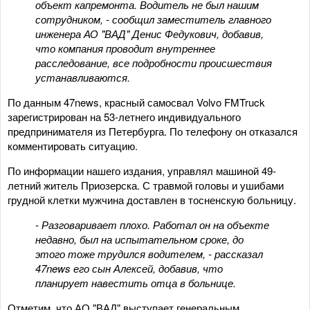
объект капремонта. Водитель не был нашим
сотрудником, - сообщил заместитель главного
инженера АО "ВАД" Денис Федукович, добавив,
что компания проводит внутреннее
расследование, все подробности происшествия
устанавливаются.
По данным 47news, красный самосвал Volvo FMTruck
зарегистрирован на 53-летнего индивидуального
предпринимателя из Петербурга. По телефону он отказался
комментировать ситуацию.
По информации нашего издания, управлял машиной 49-
летний житель Приозерска. С травмой головы и ушибами
грудной клетки мужчина доставлен в тосненскую больницу.
- Разговаривает плохо. Работал он на объекте
недавно, был на испытательном сроке, до
этого тоже трудился водителем, - рассказал
47news его сын Алексей, добавив, что
планирует навестить отца в больнице.
Отметим, что АО "ВАД" выступает генеральным