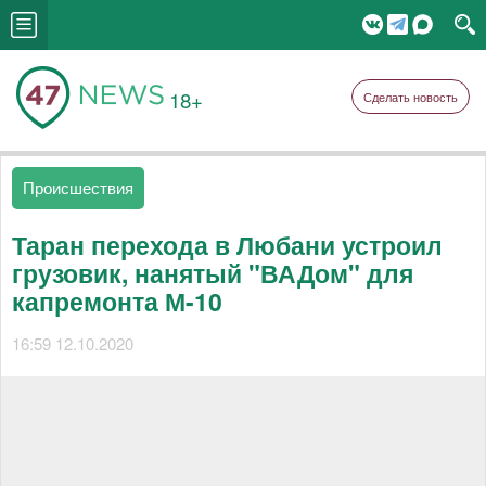
18+
Сделать новость
Происшествия
Таран перехода в Любани устроил
грузовик, нанятый "ВАДом" для
капремонта М-10
16:59 12.10.2020