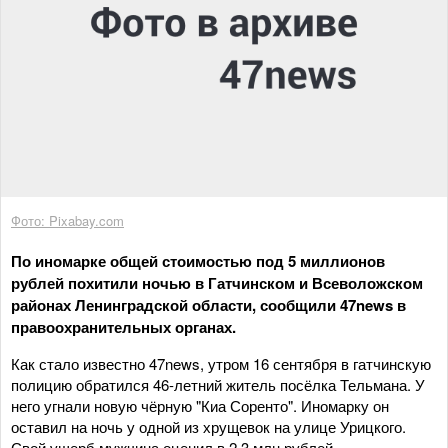
Фото: Pixabay.com
По иномарке общей стоимостью под 5 миллионов
рублей похитили ночью в Гатчинском и Всеволожском
районах Ленинградской области, сообщили 47news в
правоохранительных органах.
Как стало известно 47news, утром 16 сентября в гатчинскую
полицию обратился 46-летний житель посёлка Тельмана. У
него угнали новую чёрную "Киа Соренто". Иномарку он
оставил на ночь у одной из хрущевок на улице Урицкого.
Свой ущерб мужчина оценил в 2,3 млн рублей.