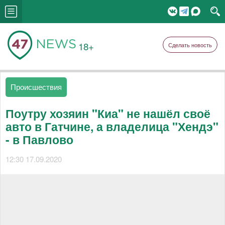
18+
Сделать новость
Происшествия
Поутру хозяин "Киа" не нашёл своё
авто в Гатчине, а владелица "Хендэ"
- в Павлово
12:30 17.09.2020