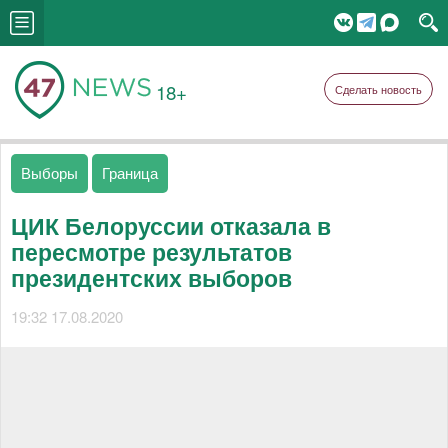
18+
Сделать новость
Выборы
Граница
ЦИК Белоруссии отказала в
пересмотре результатов
президентских выборов
19:32 17.08.2020