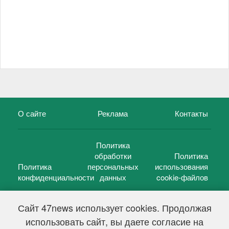
О сайте
Реклама
Контакты
Политика
обработки
Политика
Политика
персональных
использования
конфиденциальности
данных
cookie-файлов
Сайт 47news использует cookies. Продолжая
использовать сайт, вы даете согласие на
©
47 новостей (47 news)
2005 — 2026 г.