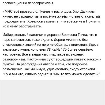
провокационно переспросила я.
- МЧС всё проверяло. Туалет у нас рядом, био. Да и нам
ничего не страшно, мы в посёлке живём, - ответила смелый
председатель. Хотелось заметить, что всё же не в Припяти,
но к чему расстраивать.
Избирательный вагончик в деревне Борисова Грива, что в
паре километров, тоже виден с Дороги жизни, но без
специальных знаний на него не обратишь внимания. Здесь
такие же стулья, но члены УИКа № 175 более серьёзно
настроены. Все в защитных пластиковых экранах,
разговорчивы. Настойчиво суют вошедшим пакет с маской и
ручкой. На рассуждения автора о том, что подобное
размещение, как минимум, удивительно, сходу отвечают:
"Ну а мы что, сильно рады?" и "Мы-то что можем сделать?"