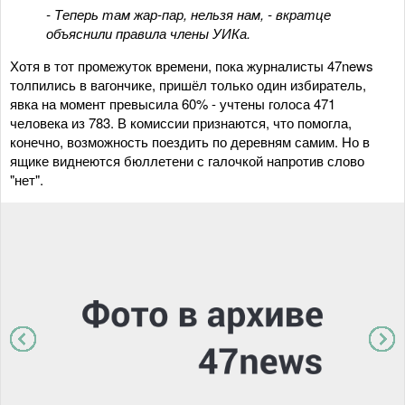
- Теперь там жар-пар, нельзя нам, - вкратце
объяснили правила члены УИКа.
Хотя в тот промежуток времени, пока журналисты 47news
толпились в вагончике, пришёл только один избиратель,
явка на момент превысила 60% - учтены голоса 471
человека из 783. В комиссии признаются, что помогла,
конечно, возможность поездить по деревням самим. Но в
ящике виднеются бюллетени с галочкой напротив слово
"нет".