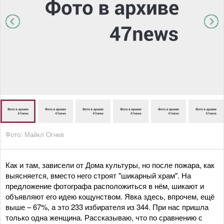
Фото: Майкл Огнев
Как и там, зависели от Дома культуры, но после пожара, как
выясняется, вместо него строят "шикарный храм". На
предложение фотографа расположиться в нём, шикают и
объявляют его идею кощунством. Явка здесь, впрочем, ещё
выше – 67%, а это 233 избирателя из 344. При нас пришла
только одна женщина. Рассказываю, что по сравнению с