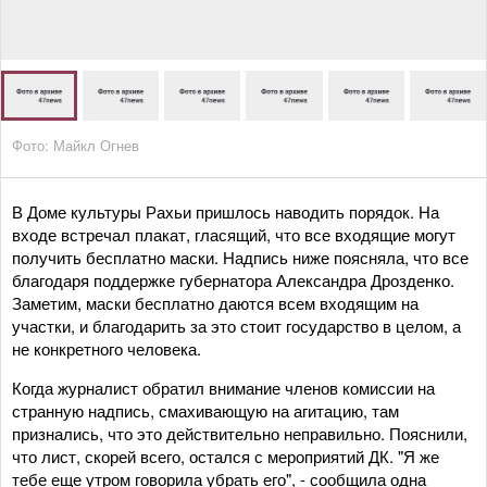
Фото: Майкл Огнев
В Доме культуры Рахьи пришлось наводить порядок. На
входе встречал плакат, гласящий, что все входящие могут
получить бесплатно маски. Надпись ниже поясняла, что все
благодаря поддержке губернатора Александра Дрозденко.
Заметим, маски бесплатно даются всем входящим на
участки, и благодарить за это стоит государство в целом, а
не конкретного человека.
Когда журналист обратил внимание членов комиссии на
странную надпись, смахивающую на агитацию, там
признались, что это действительно неправильно. Пояснили,
что лист, скорей всего, остался с мероприятий ДК. "Я же
тебе еще утром говорила убрать его", - сообщила одна