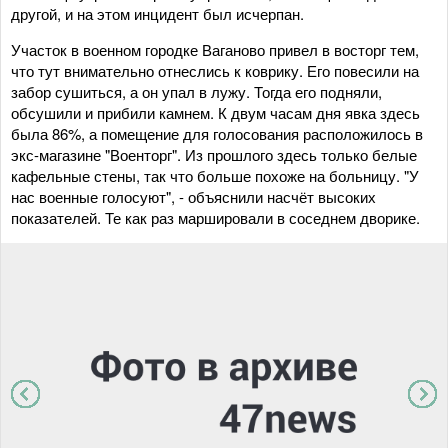
другой, и на этом инцидент был исчерпан.
Участок в военном городке Ваганово привел в восторг тем,
что тут внимательно отнеслись к коврику. Его повесили на
забор сушиться, а он упал в лужу. Тогда его подняли,
обсушили и прибили камнем. К двум часам дня явка здесь
была 86%, а помещение для голосования расположилось в
экс-магазине "Военторг". Из прошлого здесь только белые
кафельные стены, так что больше похоже на больницу. "У
нас военные голосуют", - объяснили насчёт высоких
показателей. Те как раз маршировали в соседнем дворике.