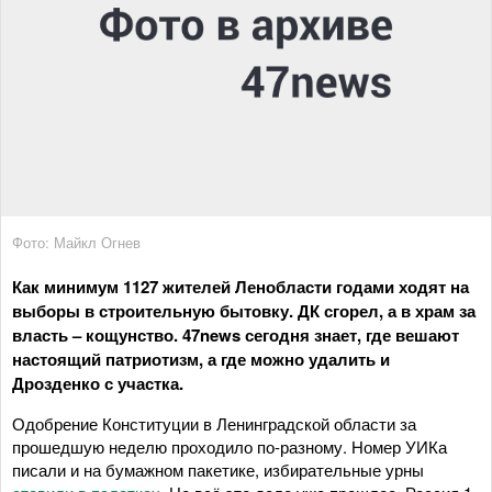
Фото: Майкл Огнев
Как минимум 1127 жителей Ленобласти годами ходят на
выборы в строительную бытовку. ДК сгорел, а в храм за
власть – кощунство. 47news сегодня знает, где вешают
настоящий патриотизм, а где можно удалить и
Дрозденко с участка.
Одобрение Конституции в Ленинградской области за
прошедшую неделю проходило по-разному. Номер УИКа
писали и на бумажном пакетике, избирательные урны