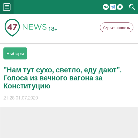
18+
Сделать новость
Выборы
"Нам тут сухо, светло, еду дают".
Голоса из вечного вагона за
Конституцию
21:28 01.07.2020