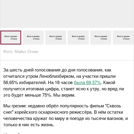
Фото: Майкл Огнев
За шесть дней голосования до дня голосования, как
отчитался утром Леноблизбирком, на участки пришли
56,65% избирателей. На 18 часов
была 69,37%
. Какой
получится итоговая цифра, станет ясно к утру, но вряд ли
это будет меньше 75%. Мы верим.
Мы грезим: недавно обрёл популярность фильм "Сквозь
снег" корейского оскароносного режиссёра. В нём остатки
человечества кружат по миру в поезде из тысячи вагонов, и
только в них есть жизнь.