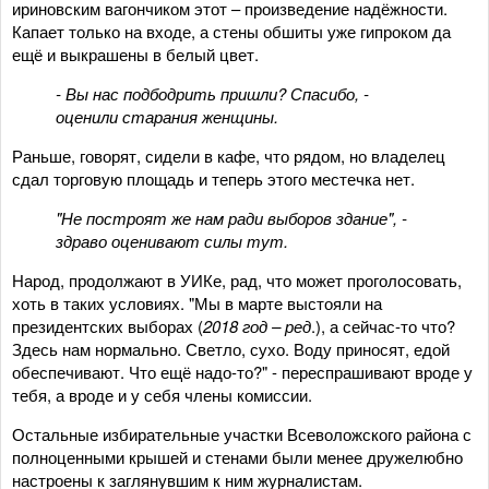
ириновским вагончиком этот – произведение надёжности.
Капает только на входе, а стены обшиты уже гипроком да
ещё и выкрашены в белый цвет.
- Вы нас подбодрить пришли? Спасибо, -
оценили старания женщины.
Раньше, говорят, сидели в кафе, что рядом, но владелец
сдал торговую площадь и теперь этого местечка нет.
"Не построят же нам ради выборов здание", -
здраво оценивают силы тут.
Народ, продолжают в УИКе, рад, что может проголосовать,
хоть в таких условиях. "Мы в марте выстояли на
президентских выборах (
2018 год – ред
.), а сейчас-то что?
Здесь нам нормально. Светло, сухо. Воду приносят, едой
обеспечивают. Что ещё надо-то?" - переспрашивают вроде у
тебя, а вроде и у себя члены комиссии.
Остальные избирательные участки Всеволожского района с
полноценными крышей и стенами были менее дружелюбно
настроены к заглянувшим к ним журналистам.