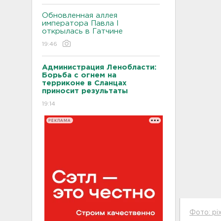
Обновленная аллея
императора Павла I
открылась в Гатчине
19:46
Администрация Ленобласти:
Борьба с огнем на
терриконе в Сланцах
приносит результаты
19:14
РЕКЛАМА
Фото: pi