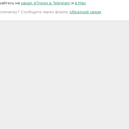
вайтесь на
канал 47news в Telegram
и
в Maх
 опечатку? Сообщите через форму
обратной связи
.