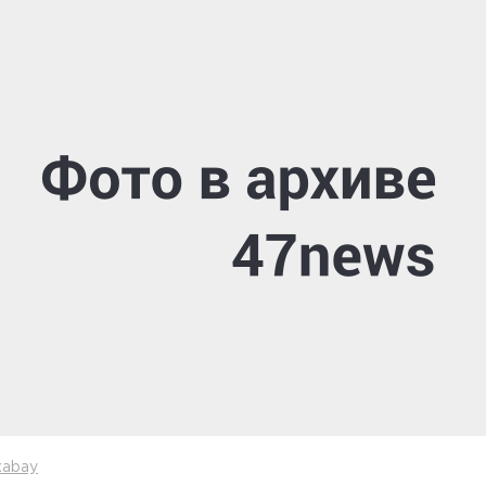
xabay