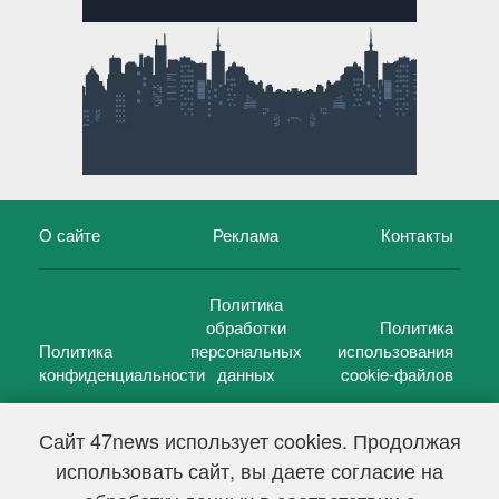
О сайте
Реклама
Контакты
Политика
обработки
Политика
Политика
персональных
использования
конфиденциальности
данных
cookie-файлов
Сайт 47news использует cookies. Продолжая
использовать сайт, вы даете согласие на
©
47 новостей (47 news)
2005 — 2026 г.