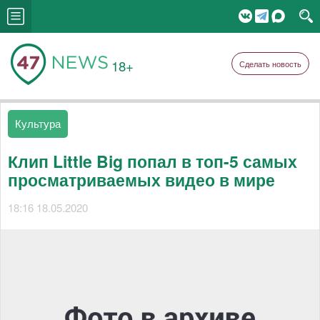
18+
Сделать новость
Культура
Клип Little Big попал в топ-5 самых
просматриваемых видео в мире
18:16 18.05.2020