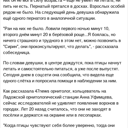
пить ни есть. Пернатый прятался в досках. Взрослых особей
рядом не было. На следующий день девушка обнаружила
ещё одного пернатого в аналогичной ситуации.
"Ран на них не было. Ловили первого ночью минут 10,
второго днём минут 20 в берёзовой роще...Я боялась, но
ничего страшного и трудного в этом нет, можно позвонить в
"Сирин", они проконсультируют, что делать", - рассказала
собеседница.
По словам девушки, в центре дождутся, пока птицы начнут
летать и самостоятельно питаться, а уже после выпустят.
Сегодня днем в соцсети она сообщила, что видела еще
одного слётка и попросила помощи в наблюдении за ним.
Как рассказала 47news орнитолог, кольцеватель на
Ладожской орнитологический станции Анна Уфимцева,
сейчас исследователей не удивляет появление воронов в
городах. Лет 20 назад считалось, что они не заходят в
посёлки и держатся на окраине или в лесопарках.
"Когда птицы чувствуют себя более уверенно, тогда они