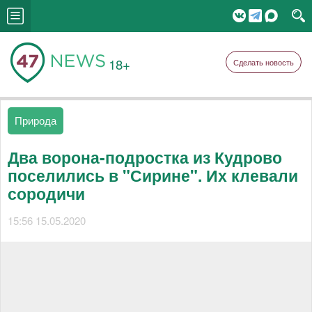
18+
Сделать новость
Природа
Два ворона-подростка из Кудрово
поселились в "Сирине". Их клевали
сородичи
15:56 15.05.2020