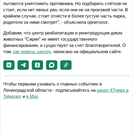
пытаются уничтожить противника. Но подбирать слётков не
стоит, если нет явных ран, если они не на проезжей части. В
крайнем случае, стоит отнести в более густую часть парка,
родители за ними смотрят", - объяснила орнитолог.
Добавим, что центр реабилитации и реинтродукции диких
животных "Сирин" не имеет государственного
финансирования, и существует за счет благотворителей. О
том,
как помочь центру
, написано на официальном сайте.
Чтобы первыми узнавать о главных событиях в
Ленинградской области - подписывайтесь на
канал 47news в
Telegram
и
в Maх