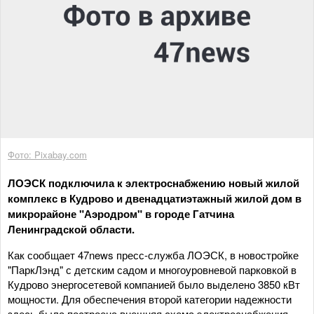
Фото: Pixabay.com
ЛОЭСК подключила к электроснабжению новый жилой
комплекс в Кудрово и двенадцатиэтажный жилой дом в
микрорайоне "Аэродром" в городе Гатчина
Ленинградской области.
Как сообщает 47news пресс-служба ЛОЭСК, в новостройке
"ПаркЛэнд" с детским садом и многоуровневой парковкой в
Кудрово энергосетевой компанией было выделено 3850 кВт
мощности. Для обеспечения второй категории надежности
здесь была построена внешняя схема электроснабжения –