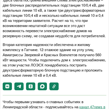
две блочных распределительных подстанции 10/0,4 кВ, две
кабельных линии 10 кВ, а также три двухтрансформаторных
подстанции 10/0,4 кВ и несколько кабельных линий 10 и 0,4
кВ на территории заявителя. Расчет на то, что при
возникновении нештатной ситуации все это даст
возможность перевести электроснабжение домов на
резервную схему, не создавая неудобств для потребителей.
Вторая категория надежности обеспечена и жилому
комплексу в Гатчине. 12-этажное здание на углу улиц
Авиатриссы Зверевой и Красных Военлетов получило 560
кВт мощности. Чтобы подключить дом к электроснабжению,
на этом участке ЛОЭСК понадобилось построить
двухтрансформаторную блочную подстанцию и проложить
кабельные линии 10 кВ и 0,4 кВ.
Чтобы первыми узнавать о главных событиях в
Ленинградской области - подписывайтесь на
канал 47news в