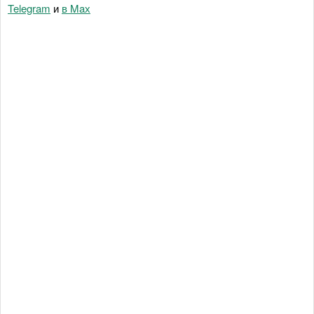
Telegram
и
в Maх