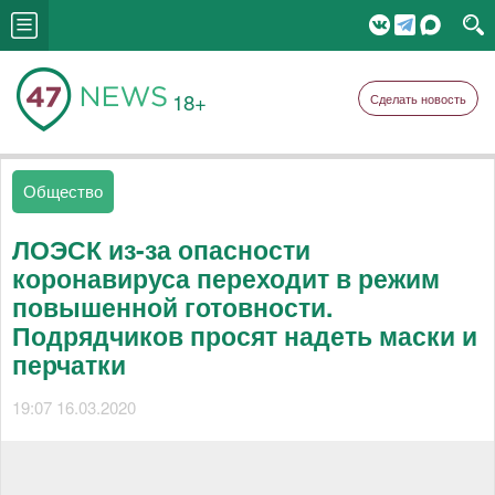
18+
Сделать новость
Общество
ЛОЭСК из-за опасности
коронавируса переходит в режим
повышенной готовности.
Подрядчиков просят надеть маски и
перчатки
19:07 16.03.2020