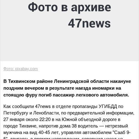
Фото: pixabay.com
В Тихвинском районе Ленинградской области накануне
поздним вечером в результате наезда иномарки на
стоящую фуру погиб пассажир легкового автомобиля.
Как сообщили 47news в отделе пропаганды УГИБДД по
Петербургу и Ленобласти, по предварительной информации,
27 января около 22:20 в на Южной объездной дороге в
городе Тихвине, напротив дома 38 водитель — нетрезвый
мужчина на вид 40-45 лет, управляя автомобилем "Сааб 9-
5", двигаясь в прямом направлении, совершил наезд на