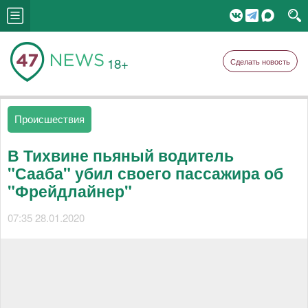
18+
Сделать новость
Происшествия
В Тихвине пьяный водитель
"Сааба" убил своего пассажира об
"Фрейдлайнер"
07:35 28.01.2020