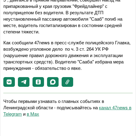
припаркованный у края грузовик "Фрейдлайнер" с
полуприцепом без водителя. В результате ДТП
неустановленный пассажир автомобиля "Сааб" погиб на
месте, водитель госпитализирован в состоянии средней
степени тяжести.
Как сообщили 47news в пресс-службе полицейского Главка,
возбуждено уголовное дело по ч. 3 ст. 264 УК РФ
(нарушение правил дорожного движения и эксплуатации
транспортных средств). Водителю "Сааба" избрана мера
принуждения - обязательство о явке.
Чтобы первыми узнавать о главных событиях в
Ленинградской области - подписывайтесь на
канал 47news в
Telegram
и
в Maх