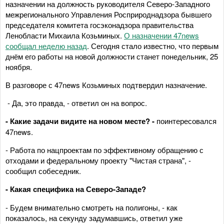
назначении на должность руководителя Северо-Западного
межрегионального Управления Росприроднадзора бывшего
председателя комитета госэконадзора правительства
Ленобласти Михаила Козьминых.
О назначении 47news
сообщал неделю назад
. Сегодня стало известно, что первым
днём его работы на новой должности станет понедельник, 25
ноября.
В разговоре с 47news Козьминых подтвердил назначение.
- Да, это правда, - ответил он на вопрос.
- Какие задачи видите на новом месте? -
поинтересовался
47news.
- Работа по нацпроектам по эффективному обращению с
отходами и федеральному проекту "Чистая страна", -
сообщил собеседник.
- Какая специфика на Северо-Западе?
- Будем внимательно смотреть на полигоны, - как
показалось, на секунду задумавшись, ответил уже