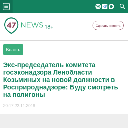
18+
Сделать новость
Власть
Экс-председатель комитета
госэконадзора Ленобласти
Козьминых на новой должности в
Росприроднадзоре: Буду смотреть
на полигоны
20:17 22.11.2019