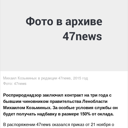
Михаил Козьминых в редакции 47news, 2015 год
Фото: 47news
Росприроднадзор заключил контракт на три года с
бывшим чиновником правительства Ленобласти
Михаилом Козьминых. За особые условия службы он
будет получать надбавку в размере 150% от оклада.
В распоряжении 47news оказался приказ от 21 ноября о