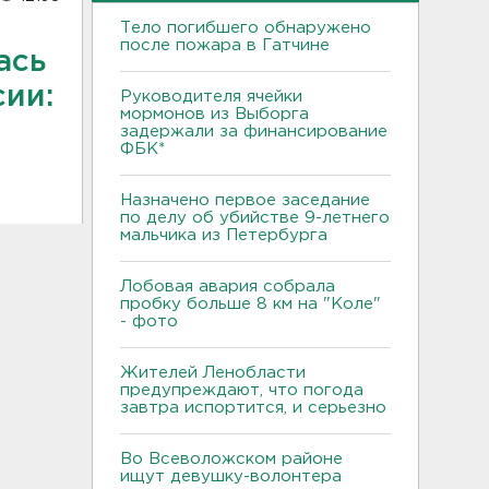
Тело погибшего обнаружено
после пожара в Гатчине
ась
ии:
Руководителя ячейки
мормонов из Выборга
задержали за финансирование
ФБК*
Назначено первое заседание
по делу об убийстве 9-летнего
мальчика из Петербурга
Лобовая авария собрала
пробку больше 8 км на "Коле"
- фото
Жителей Ленобласти
предупреждают, что погода
завтра испортится, и серьезно
Во Всеволожском районе
ищут девушку-волонтера