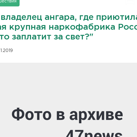
шествия
-владелец ангара, где приютил
ая крупная наркофабрика Росс
то заплатит за свет?"
11.2019