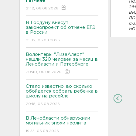
Гатчине
по
за
21:12, 06.08.2026
ви
пр
В Госдуму внесут
ра
законопроект об отмене ЕГЭ
но
в России
21:02, 06.08.2026
Волонтеры "ЛизаАлерт"
нашли 320 человек за месяц в
Ленобласти и Петербурге
20:40, 06.08.2026
Стало известно, во сколько
обойдется собрать ребенка в
школу на ресейле
20:18, 06.08.2026
В Ленобласти обнаружили
могильник эпохи неолита
19:55, 06.08.2026