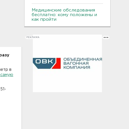
Медицинские обследования
бесплатно: кому положены и
как пройти
РЕКЛАМА
разу
метр в
 самую
51-