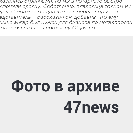
казались странными, но мы в нотариате быстро
ключили сделку. Собственно, владельца толком и н
дел. С моим помощником вёл переговоры его
едставитель, - рассказал он, добавив, что ему
ньше ангар был нужен для бизнеса по металлорезк
 он перевёл его в промзону Обухово.