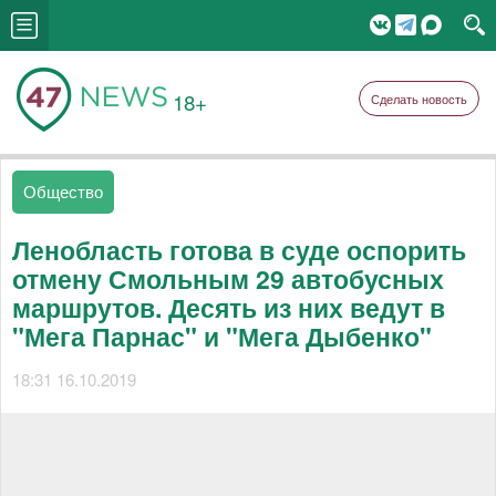
18+
Сделать новость
Общество
Ленобласть готова в суде оспорить
отмену Смольным 29 автобусных
маршрутов. Десять из них ведут в
"Мега Парнас" и "Мега Дыбенко"
18:31 16.10.2019