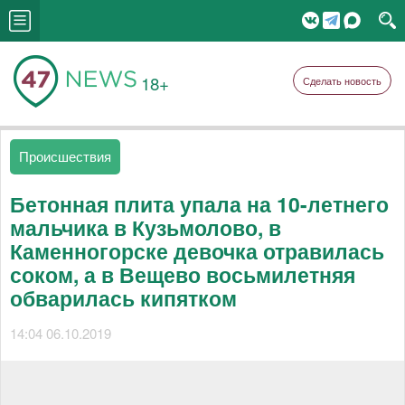
18+
Сделать новость
Происшествия
Бетонная плита упала на 10-летнего
мальчика в Кузьмолово, в
Каменногорске девочка отравилась
соком, а в Вещево восьмилетняя
обварилась кипятком
14:04 06.10.2019