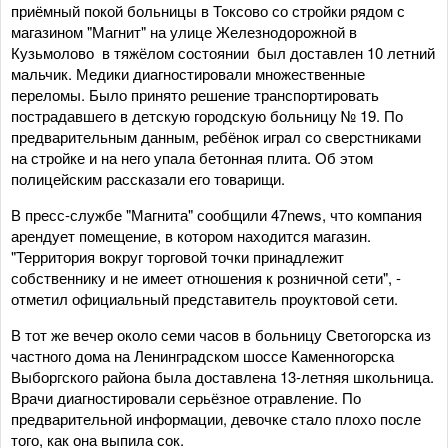
приёмный покой больницы в Токсово со стройки рядом с
магазином "Магнит" на улице Железнодорожной в
Кузьмолово в тяжёлом состоянии был доставлен 10 летний
мальчик. Медики диагностировали множественные
переломы. Было принято решение транспортировать
пострадавшего в детскую городскую больницу № 19. По
предварительным данным, ребёнок играл со сверстниками
на стройке и на него упала бетонная плита. Об этом
полицейским рассказали его товарищи.
В пресс-службе "Магнита" сообщили 47news, что компания
арендует помещение, в котором находится магазин.
"Территория вокруг торговой точки принадлежит
собственнику и не имеет отношения к розничной сети", -
отметил официальный представитель проуктовой сети.
В тот же вечер около семи часов в больницу Светогорска из
частного дома на Ленинградском шоссе Каменногорска
Выборгского района была доставлена 13-летняя школьница.
Врачи диагностировали серьёзное отравление. По
предварительной информации, девочке стало плохо после
того, как она выпила сок.