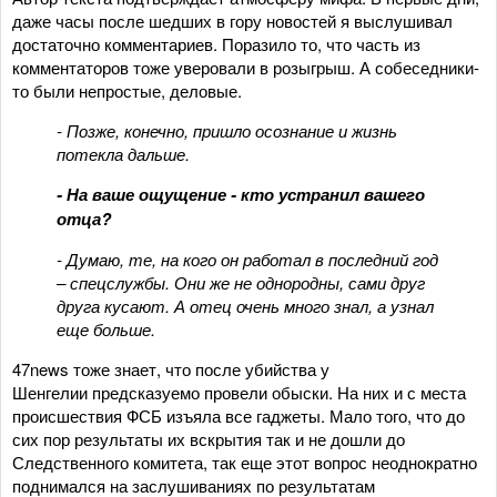
даже часы после шедших в гору новостей я выслушивал
достаточно комментариев. Поразило то, что часть из
комментаторов тоже уверовали в розыгрыш. А собеседники-
то были непростые, деловые.
- Позже, конечно, пришло осознание и жизнь
потекла дальше.
- На ваше ощущение - кто устранил вашего
отца?
- Думаю, те, на кого он работал в последний год
– спецслужбы. Они же не однородны, сами друг
друга кусают. А отец очень много знал, а узнал
еще больше.
47news тоже знает, что после убийства у
Шенгелии предсказуемо провели обыски. На них и с места
происшествия ФСБ изъяла все гаджеты. Мало того, что до
сих пор результаты их вскрытия так и не дошли до
Следственного комитета, так еще этот вопрос неоднократно
поднимался на заслушиваниях по результатам