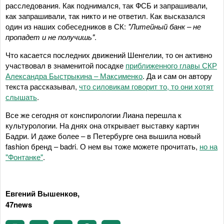
расследования. Как поднимался, так ФСБ и запрашивали,
как запрашивали, так никто и не ответил. Как высказался
один из наших собеседников в СК:
"Литейный банк – не
пропадет и не получишь"
.
Что касается последних движений Шенгелии, то он активно
участвовал в знаменитой посадке
приближенного главы СКР
Александра Быстрыкина – Максименко
. Да и сам он автору
текста рассказывал,
что силовикам говорит то, то они хотят
слышать
.
Все же сегодня от конспирологии Лиана перешла к
культурологии. На днях она открывает выставку картин
Бадри. И даже более – в Петербурге она вышила новый
fashion бренд – badri. О нем вы тоже можете прочитать,
но на
"Фонтанке"
.
Евгений Вышенков,
47news