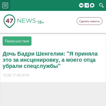
18+
Сделать новость
Происшествия
Дочь Бадри Шенгелии: "Я приняла
это за инсценировку, а моего отца
убрали спецслужбы"
12:06 17.09.2019