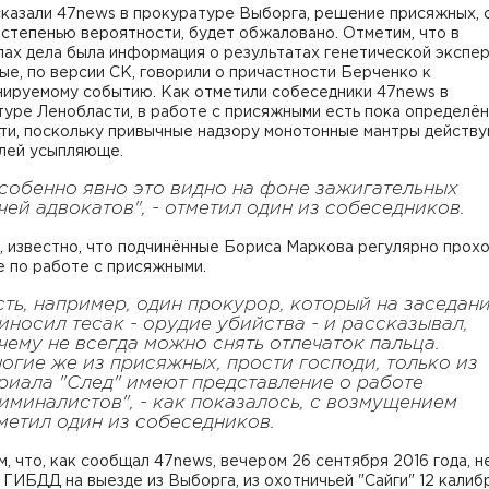
сказали 47news в прокуратуре Выборга, решение присяжных, 
степенью вероятности, будет обжаловано. Отметим, что в
ах дела была информация о результатах генетической экспер
ые, по версии СК, говорили о причастности Берченко к
нируемому событию. Как отметили собеседники 47news в
туре Ленобласти, в работе с присяжными есть пока определё
ти, поскольку привычные надзору монотонные мантры действу
лей усыпляюще.
собенно явно это видно на фоне зажигательных
чей адвокатов", - отметил один из собеседников.
, известно, что подчинённые Бориса Маркова регулярно прох
 по работе с присяжными.
сть, например, один прокурор, который на заседан
иносил тесак - орудие убийства - и рассказывал,
чему не всегда можно снять отпечаток пальца.
огие же из присяжных, прости господи, только из
риала "След" имеют представление о работе
иминалистов", - как показалось, с возмущением
метил один из собеседников.
, что, как сообщал 47news, вечером 26 сентября 2016 года, 
 ГИБДД на выезде из Выборга, из охотничьей "Сайги" 12 калиб