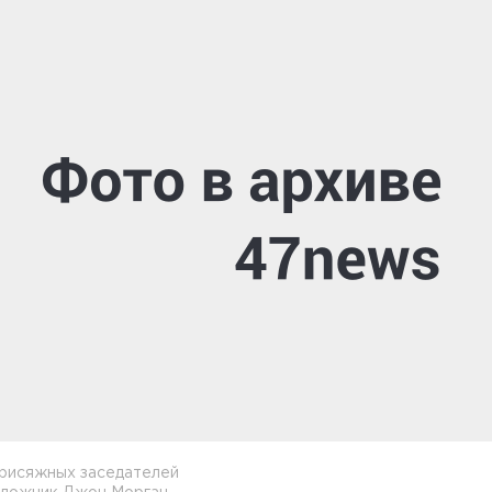
присяжных заседателей