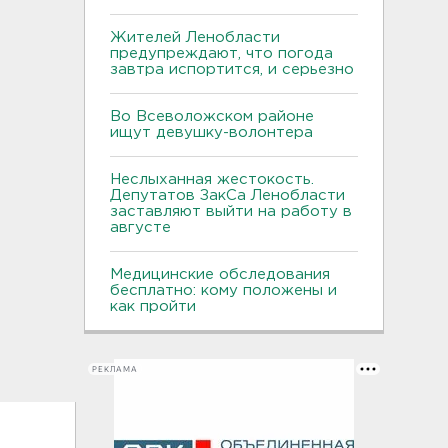
Жителей Ленобласти
предупреждают, что погода
завтра испортится, и серьезно
Во Всеволожском районе
ищут девушку-волонтера
Неслыханная жестокость.
Депутатов ЗакСа Ленобласти
заставляют выйти на работу в
августе
Медицинские обследования
бесплатно: кому положены и
как пройти
РЕКЛАМА