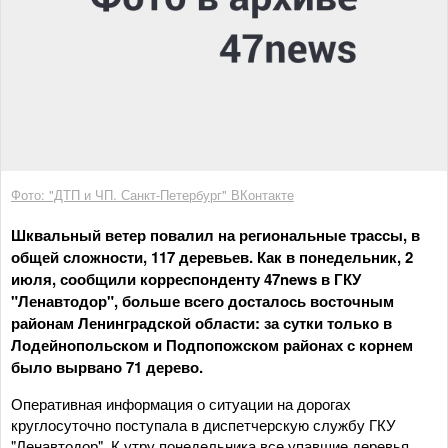
Фото: "ДТП и ЧП. Санкт-Петербург" ВКонтакте
Шквальный ветер повалил на региональные трассы, в
общей сложности, 117 деревьев. Как в понедельник, 2
июля, сообщили корреспонденту 47news в ГКУ
"Ленавтодор", больше всего досталось восточным
районам Ленинградской области: за сутки только в
Лодейнопольском и Подпопожском районах с корнем
было вырвано 71 дерево.
Оперативная информация о ситуации на дорогах
круглосуточно поступала в диспетчерскую службу ГКУ
"Ленавтодор". К утру понедельника все упавшие деревья