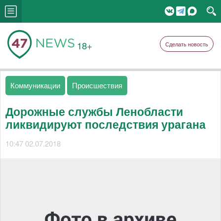
18+
Сделать новость
Коммуникации
Происшествия
Дорожные службы Ленобласти
ликвидируют последствия урагана
10:47 02.07.2018