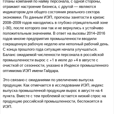
Планы компаний по найму персонала, с одной стороны,
отражают настроение бизнеса, с другой — являются
индикатором для общего состояния реального сектора
экономики. По данным ИЭП, прогнозы занятости в кризис
2008–2009 годов находились в глубоко отрицательной зоне
(–30), после которого они так и не вернулись к устойчиво
положительным значениям. В ответ на вызовы 2014–2016
годов многие предприятия промышленности вводили
сокращенную рабочую неделю или неполный рабочий день.
С конца прошлого года ситуация начала улучшаться.
Баланс ожидаемой численности персонала в российской
промышленности вырос с +1 в июле до +4 в августе с
очисткой от сезонности, указано в Индексе промышленного
оптимизма ИЭП имени Гайдара.
Это связано с ожиданиями по увеличению выпуска
продукции. Как отмечается в исследовании ИЭП, индекс
выпуска промышленной продукции вырос в августе на 4
пункта. Вместе с тем проблемой остается низкий спрос на
продукцию российской промышленности, беспокоятся в
ИЭП.