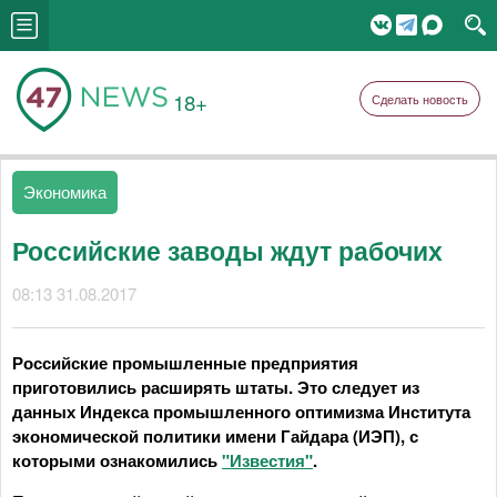
18+
Сделать новость
Экономика
Российские заводы ждут рабочих
08:13 31.08.2017
Российские промышленные предприятия
приготовились расширять штаты. Это следует из
данных Индекса промышленного оптимизма Института
экономической политики имени Гайдара (ИЭП), с
которыми ознакомились
"Известия"
.