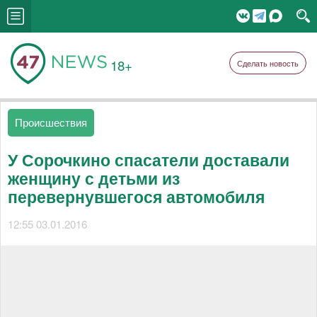
18+
Сделать новость
Происшествия
У Сорочкино спасатели доставали
женщину с детьми из
перевернувшегося автомобиля
12:55 03.01.2016