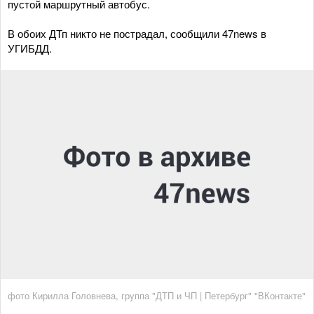
пустой маршрутный автобус.
В обоих ДТп никто не пострадал, сообщили 47news в
УГИБДД.
фото Кирилла Головнева, группа "ДТП и ЧП | Петербург" "ВКонтакте"