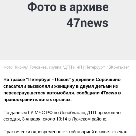
Фото: Кирилл Головнев, группа "ДТП и ЧП | Петербург" "ВКонтакте"
На трассе "Петербург - Псков" у деревни Сорочкино
спасатели вызволяли женщину в двумя детьми из
перевернувшегося автомобиля, сообщили 47news в
правоохранительных органах.
По данным ГУ МЧС РФ по Ленобласти, ДТП произошло
сегодня, 3 января, около 10:14 в Лужском районе.
Практически одновременно с этой аварией в кювет съехал