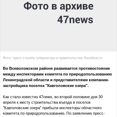
Фото: пресс-служба губернатора и правительства Ленобласти
Во Всеволожском районе развивается противостояние
между инспекторами комитета по природопользованию
Ленинградской области и представителями компании-
застройщика поселка "Кавголовские озера".
Как стало известно 47news, во второй половине дня 30
апреля к месту строительства въезда в поселок
"Кавголовские озера" прибыли инспекторы областного
комитета по природопользованию. По заявлению пресс-