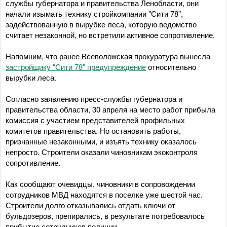
службы губернатора и правительства Ленобласти, они
начали изымать технику стройкомпании "Сити 78",
задействованную в вырубке леса, которую ведомство
считает незаконной, но встретили активное сопротивление.
Напомним, что ранее Всеволожская прокуратура вынесла
застройщику "Сити 78" предупреждение
относительно
вырубки леса.
Согласно заявлению пресс-службы губернатора и
правительства области, 30 апреля на место работ прибыла
комиссия с участием представителей профильных
комитетов правительства. Но остановить работы,
признанные незаконными, и изъять технику оказалось
непросто. Строители оказали чиновникам экоконтроля
сопротивление.
Как сообщают очевидцы, чиновники в сопровождении
сотрудников МВД находятся в поселке уже шестой час.
Строители долго отказывались отдать ключи от
бульдозеров, препирались, в результате потребовалось
прибытие сотрудников полиции.