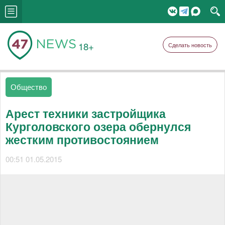
18+
Сделать новость
Общество
Арест техники застройщика
Курголовского озера обернулся
жестким противостоянием
00:51 01.05.2015