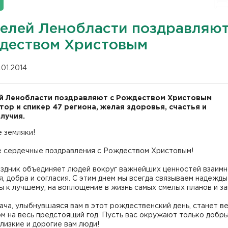
елей Ленобласти поздравляют
деством Христовым
.01.2014
й Ленобласти поздравляют с Рождеством Христовым
тор и спикер 47 региона, желая здоровья, счастья и
лучия.
 земляки!
 сердечные поздравления с Рождеством Христовым!
аздник объединяет людей вокруг важнейших ценностей взаимн
, добра и согласия. С этим днем мы всегда связываем надежды
 к лучшему, на воплощение в жизнь самых смелых планов и за
ача, улыбнувшаяся вам в этот рождественский день, станет в
м на весь предстоящий год. Пусть вас окружают только добр
близкие и дорогие вам люди!