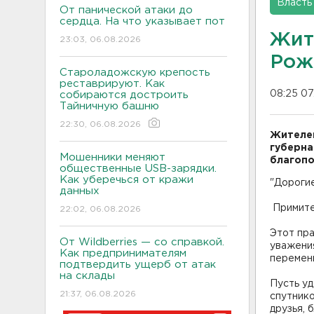
Власть
От панической атаки до
сердца. На что указывает пот
Жит
23:03, 06.08.2026
Рож
Староладожскую крепость
реставрируют. Как
08:25 07
собираются достроить
Тайничную башню
22:30, 06.08.2026
Жителе
губерна
Мошенники меняют
благопо
общественные USB-зарядки.
Как уберечься от кражи
"Дорогие
данных
Примите
22:02, 06.08.2026
Этот пр
От Wildberries — со справкой.
уважения
Как предпринимателям
перемены
подтвердить ущерб от атак
на склады
Пусть уд
21:37, 06.08.2026
спутнико
друзья, 