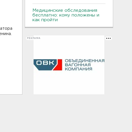
Медицинские обследования
бесплатно: кому положены и
как пройти
натора
енина.
РЕКЛАМА