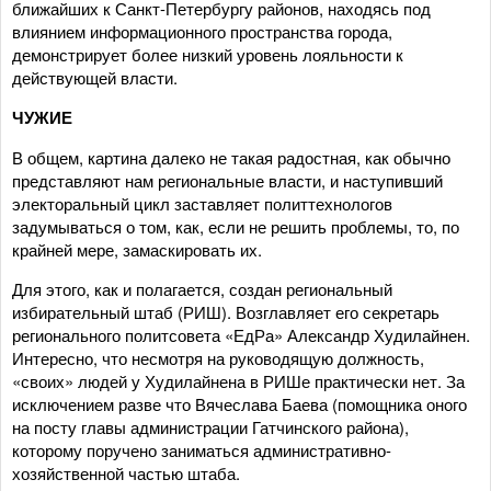
ближайших к Санкт-Петербургу районов, находясь под
влиянием информационного пространства города,
демонстрирует более низкий уровень лояльности к
действующей власти.
ЧУЖИЕ
В общем, картина далеко не такая радостная, как обычно
представляют нам региональные власти, и наступивший
электоральный цикл заставляет политтехнологов
задумываться о том, как, если не решить проблемы, то, по
крайней мере, замаскировать их.
Для этого, как и полагается, создан региональный
избирательный штаб (РИШ). Возглавляет его секретарь
регионального политсовета «ЕдРа» Александр Худилайнен.
Интересно, что несмотря на руководящую должность,
«своих» людей у Худилайнена в РИШе практически нет. За
исключением разве что Вячеслава Баева (помощника оного
на посту главы администрации Гатчинского района),
которому поручено заниматься административно-
хозяйственной частью штаба.