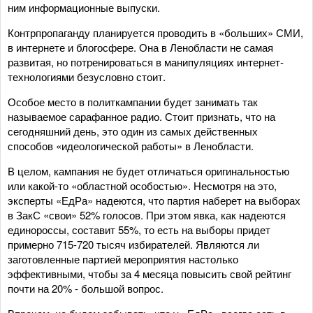
ним информационные выпуски.
Контрпропаганду планируется проводить в «больших» СМИ,
в интернете и блогосфере. Она в Ленобласти не самая
развитая, но потренироваться в манипуляциях интернет-
технологиями безусловно стоит.
Особое место в политкампании будет занимать так
называемое сарафанное радио. Стоит признать, что на
сегодняшний день, это один из самых действенных
способов «идеологической работы» в Ленобласти.
В целом, кампания не будет отличаться оригинальностью
или какой-то «областной особостью». Несмотря на это,
эксперты «ЕдРа» надеются, что партия наберет на выборах
в ЗакС «свои» 52% голосов. При этом явка, как надеются
единороссы, составит 55%, то есть на выборы придет
примерно 715-720 тысяч избирателей. Являются ли
заготовленные партией мероприятия настолько
эффективными, чтобы за 4 месяца повысить свой рейтинг
почти на 20% - большой вопрос.