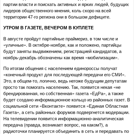
партии власти и поискать активных и ярких людей, будущих
лидеров общественного мнения, коль скоро на всей
территории 47-го региона они в большом дефиците.
УТРОМ В ГАЗЕТЕ, ВЕЧЕРОМ В КУПЛЕТЕ
В августе пройдут партийные праймериз, в том числе и
«уличные». В октябре-ноябре, как и положено, партийцы
будут заняты выдвижением, регистрацией кандидатов, а
ноябрь-декабрь обозначены как время «мобилизации».
По итогам общения с населением единороссы получат
«конечный продукт для последующей передачи его СМИ».
Это, в общем-то, логично, ведь негоже будущим депутатам
просто так помогать населению. Так, появится некая «не
брендированная, но собственная» газета «ЕдРа», а также
будет создано информационное кольцо из районных газет. В
социальной сети «Вконтакте» появится «Единая Областная
Газета», а сеть районных форумов подвергнется модерации.
На телевидении появится информационно-аналитическая
передача (правда, возникает вопрос, на каком?), а
радиоточки планируется объединить в сеть и передавать по