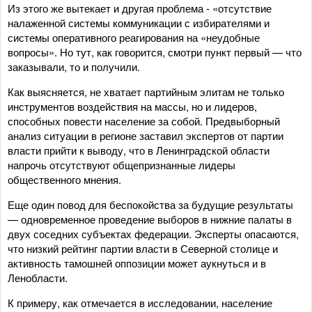
Из этого же вытекает и другая проблема - «отсутствие
налаженной системы коммуникации с избирателями и
системы оперативного реагирования на «неудобные
вопросы». Но тут, как говорится, смотри пункт первый — что
заказывали, то и получили.
Как выясняется, не хватает партийным элитам не только
инструментов воздействия на массы, но и лидеров,
способных повести население за собой. Предвыборный
анализ ситуации в регионе заставил экспертов от партии
власти прийти к выводу, что в Ленинградской области
напрочь отсутствуют общепризнанные лидеры
общественного мнения.
Еще один повод для беспокойства за будущие результаты
— одновременное проведение выборов в нижние палаты в
двух соседних субъектах федерации. Эксперты опасаются,
что низкий рейтинг партии власти в Северной столице и
активность тамошней оппозиции может аукнуться и в
Ленобласти.
К примеру, как отмечается в исследовании, население