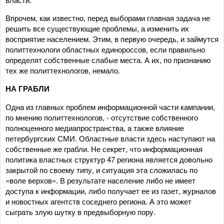
Впрочем, как известно, перед выборами главная задача не
решить все существующие проблемы, а изменить их
восприятие населением. Этим, в первую очередь, и займутся
политтехнологи областных единороссов, если правильно
определят собственные слабые места. А их, по признанию
тех же политтехнологов, немало.
НА ГРАБЛИ
Одна из главных проблем информационной части кампании,
по мнению политтехнологов, - отсутствие собственного
полноценного медиапространства, а также влияние
петербургских СМИ. Областные власти здесь наступают на
собственные же грабли. Не секрет, что информационная
политика властных структур 47 региона является довольно
закрытой по своему типу, и ситуация эта сложилась по
«воле верхов». В результате население либо не имеет
доступа к информации, либо получает ее из газет, журналов
и новостных агентств соседнего региона. А это может
сыграть злую шутку в предвыборную пору.