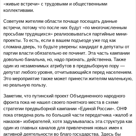
«живые встречи» с трудовыми и общественными
коллективами.
Советуем жителям области почаще посещать данные
встречи, потому что после них будут «по многочисленным
просьбам трудящихся» реализовываться партийные мини-
проекты. То есть, если в вашем подъезде уже год как
сломана дверь, то будьте уверены: кандидат в депутаты от
партии власти обязательно ее починит. Эта часть кампании
довольно банальна, но, надо признать, действенна. Также
один из незаменимых атрибутов в предвыборную пору —
депутат любого уровня, отчитывающийся перед населением.
Это мероприятие также может принести жителям маленькую,
но реальную пользу.
Заметим, что путинский проект Объединенного народного
фронта пока не нашел своего понятного места в схеме
стратегии предвыборной кампании «Единой России». ОНФ
пока отведена роль по большей части передатчика «жалоб и
наказов» избирателей, хотя задумывалась эта структура как
один из главных каналов для привлечения новых имен к
активной деятельности во благо государства. Здесь бы