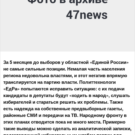
За 5 месяцев до выборов у областной «Единой России»
не самые сильные позиции. Немалая часть населения
региона недовольна властями, и этот негатив впрямую
транслируется на партию власти. Политтехнологи
«ЕдРа» попытаются исправить ситуацию: с их подачи
кандидаты в депутаты будут «ходить в народ», слушать
избирателей и стараться решить их проблемы. Также
есть надежда на собственные предвыборные газеты,
районные СМИ и передачи на ТВ. Народному фронту в
этих планах отводится пока не много места. Примерно
такие выводы можно сделать из аналитической записки,
подготовленной избирательным штабом партии для