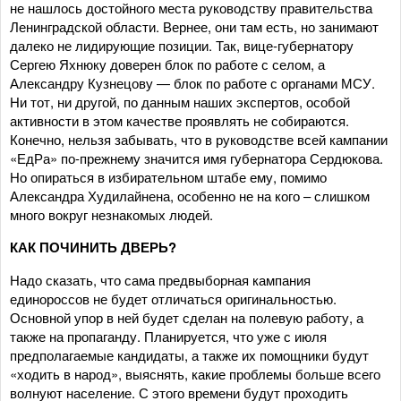
не нашлось достойного места руководству правительства
Ленинградской области. Вернее, они там есть, но занимают
далеко не лидирующие позиции. Так, вице-губернатору
Сергею Яхнюку доверен блок по работе с селом, а
Александру Кузнецову — блок по работе с органами МСУ.
Ни тот, ни другой, по данным наших экспертов, особой
активности в этом качестве проявлять не собираются.
Конечно, нельзя забывать, что в руководстве всей кампании
«ЕдРа» по-прежнему значится имя губернатора Сердюкова.
Но опираться в избирательном штабе ему, помимо
Александра Худилайнена, особенно не на кого – слишком
много вокруг незнакомых людей.
КАК ПОЧИНИТЬ ДВЕРЬ?
Надо сказать, что сама предвыборная кампания
единороссов не будет отличаться оригинальностью.
Основной упор в ней будет сделан на полевую работу, а
также на пропаганду. Планируется, что уже с июля
предполагаемые кандидаты, а также их помощники будут
«ходить в народ», выяснять, какие проблемы больше всего
волнуют население. С этого времени будут проходить