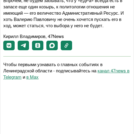
Впрочем, не будем забывать, что у «ЕдРа» всегда есть в
запасе еще один козырь, к политологии отношения не
имеющий — его величество Административный Ресурс. И
хоть Валерию Павловичу не очень хочется пускать его в
ход, может статься, что выбора у него не будет.
Кирилл Владимиров, 47News
Чтобы первыми узнавать о главных событиях в
Ленинградской области - подписывайтесь на
канал 47news в
Telegram
и
в Maх