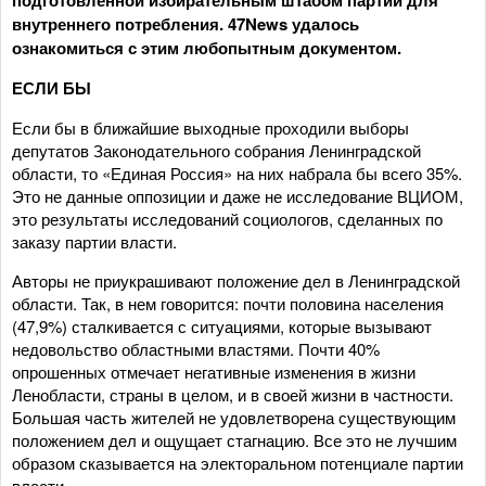
внутреннего потребления. 47News удалось
ознакомиться с этим любопытным документом.
ЕСЛИ БЫ
Если бы в ближайшие выходные проходили выборы
депутатов Законодательного собрания Ленинградской
области, то «Единая Россия» на них набрала бы всего 35%.
Это не данные оппозиции и даже не исследование ВЦИОМ,
это результаты исследований социологов, сделанных по
заказу партии власти.
Авторы не приукрашивают положение дел в Ленинградской
области. Так, в нем говорится: почти половина населения
(47,9%) сталкивается с ситуациями, которые вызывают
недовольство областными властями. Почти 40%
опрошенных отмечает негативные изменения в жизни
Ленобласти, страны в целом, и в своей жизни в частности.
Большая часть жителей не удовлетворена существующим
положением дел и ощущает стагнацию. Все это не лучшим
образом сказывается на электоральном потенциале партии
власти.