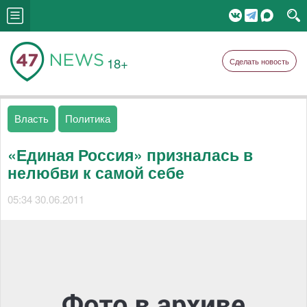
18+
Сделать новость
Власть
Политика
«Единая Россия» призналась в
нелюбви к самой себе
05:34 30.06.2011