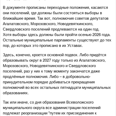
В документе прописаны переходные положения, касаются
они поселений, где должны были состояться выборы в
ближайшее время. Так вот, полномочия советов депутатов
Агалатовского, Морозовского, Новодевяткинского,
Свердловского поселений продлеваются на один год.
Хотя выборы здесь должны были пройти осенью 2026 года.
Остальные муниципальные парламенты существуют до тех
пор, до которых это прописано в их Уставах.
Здесь, конечно, кроется основной подвох. Либо придётся
образовывать округ в 2027 году только из Агалатовского,
Морозовского, Новодевяткинского и Свердловского
поселений, раз у них к тому моменту закончатся даже
продлённые полномочия. Либо – в добровольно-
принудительном порядке добиваться прекращения
полномочий во всех остальных пятнадцати муниципальных
образованиях.
Так или иначе, со дня образования Всеволожского
муниципального округа все администрации поселений
подлежат реорганизации "путем их присоединения к