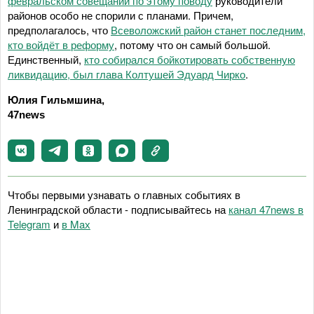
февральском совещании по этому поводу
руководители
районов особо не спорили с планами. Причем,
предполагалось, что
Всеволожский район станет последним,
кто войдёт в реформу
, потому что он самый большой.
Единственный,
кто собирался бойкотировать собственную
ликвидацию, был глава Колтушей Эдуард Чирко
.
Юлия Гильмшина,
47news
Чтобы первыми узнавать о главных событиях в
Ленинградской области - подписывайтесь на
канал 47news в
Telegram
и
в Maх