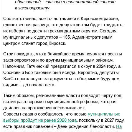
образований, - сказано в пояснительной записке
к законопроекту.
Соответственно, все точно так же и в Кировском районе,
единственная разница, что депутатов там будет тридцать,
их изберут по десяти трехмандатным округам. Сегодня
муниципальных депутатов – 135. Административным
центром станет город Кировск.
Стоит ожидать, что в ближайшее время появятся проекты
законопроектов и по другим муниципальным районам.
Напомним, Гатчинский превратился в округ в 2024 году, а
Сосновый Бор таковым был всегда. Вероятно, депутаты
ЗакСа проголосуют за документы в обозримом будущем,
видимо – до начала лета.
Таким образом, региональные власти подводят черту под
всеми разговорами о муниципальной реформе, которая
длилась на протяжении нескольких лет.
Совсем недавно сообщалось, что новые
муниципальные
выборы пройдут не ранее 2028 года
, поскольку в 2027 году
есть праздник поважней – День рождения Ленобласти.
На