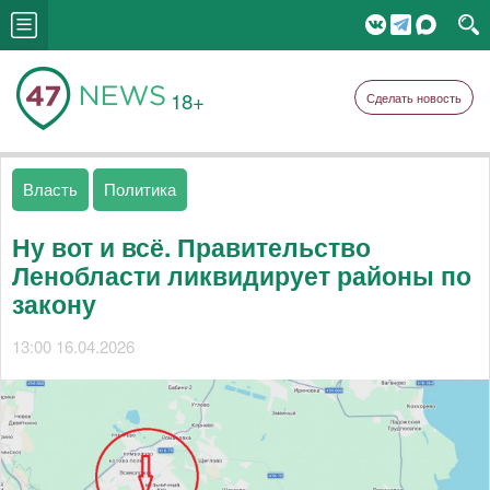
18+
Сделать новость
Власть
Политика
Ну вот и всё. Правительство
Ленобласти ликвидирует районы по
закону
13:00 16.04.2026