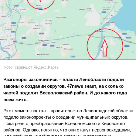
Фото: скриншот Яндекс.Карты
Разговоры закончились – власти Ленобласти подали
законы о создании округов. 47news знает, на сколько
частей поделят Всеволожский район. И до какого года
всем жить.
Этот момент настал – правительство Ленинградской области
подало законопроекты о создании муниципальных округов.
Пока речь о преобразовании Всеволожского и Кировского
районов. Однако, понятно, что они станут первопроходцами,
и по этой кальке пойдут все остальные территории.