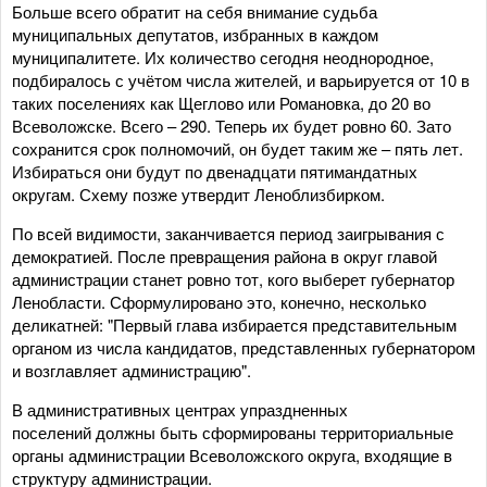
Больше всего обратит на себя внимание судьба
муниципальных депутатов, избранных в каждом
муниципалитете. Их количество сегодня неоднородное,
подбиралось с учётом числа жителей, и варьируется от 10 в
таких поселениях как Щеглово или Романовка, до 20 во
Всеволожске. Всего – 290. Теперь их будет ровно 60. Зато
сохранится срок полномочий, он будет таким же – пять лет.
Избираться они будут по двенадцати пятимандатных
округам. Схему позже утвердит Леноблизбирком.
По всей видимости, заканчивается период заигрывания с
демократией. После превращения района в округ главой
администрации станет ровно тот, кого выберет губернатор
Ленобласти. Сформулировано это, конечно, несколько
деликатней: "Первый глава избирается представительным
органом из числа кандидатов, представленных губернатором
и возглавляет администрацию".
В административных центрах упраздненных
поселений должны быть сформированы территориальные
органы администрации Всеволожского округа, входящие в
структуру администрации.