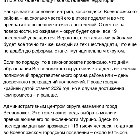
Раскрывается основная интрига, касающаяся Всеволожского
района – на сколько частей его в итоге поделят и во что
превратятся нынешние хозяева поселений. Ответ не на
поверхности, но ожидаем – округ будет один, все 19
поселений упразднятся. Вероятно, с остальными районами
будет всё точно так же, каждый из тех шестнадцати, что ещё
не дошёл до реформы, станет муниципальным округом.
Если по порядку, то в законопроекте прописано, что днём
образования Всеволожского округа является день истечения
полномочий представительного органа района или – день
досрочного прекращений полномочий. Проще говоря,
крайней датой станет 2029 год, но в случае достижения
компромисса – и раньше.
Административным центром округа назначили город
Всеволожск. Это тоже важно, ведь выбрать могли и
превышающее его по численности Мурино. Здесь по
последним данным проживает 116 тысяч человек, тогда как
во Всеволожском городском поселении – около 80 тысяч.