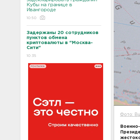
Кубы на границе в
Ивангороде
10:50
Задержаны 20 сотрудников
пунктов обмена
криптовалюты в "Москва-
Сити"
10:35
РЕКЛАМА
Фото: Bu
Военно-
Президе
жестоко