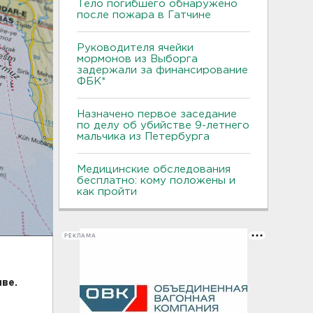
Тело погибшего обнаружено
после пожара в Гатчине
Руководителя ячейки
мормонов из Выборга
задержали за финансирование
ФБК*
Назначено первое заседание
по делу об убийстве 9-летнего
мальчика из Петербурга
Медицинские обследования
бесплатно: кому положены и
как пройти
РЕКЛАМА
ве.