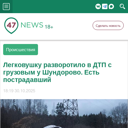
18+
Сделать новость
Происшествия
Легковушку разворотило в ДТП с
грузовым у Шундорово. Есть
пострадавший
18:19 30.10.2025