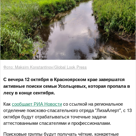
Фото: Maksim Konstantinov/Global Look Press
С вечера 12 октября в Красноярском крае завершатся
активные поиски семьи Усольцевых, которая пропала в
лесу в конце сентября.
Как
сообщает РИА Новости
со ссылкой на региональное
отделение поисково-спасательного отряда "ЛизаАлерт", с 13
октября будут отрабатываться точечные задачи
аттестованными спасателями и профессионалами.
Поисковые группы будут получать чёткие, конкретные