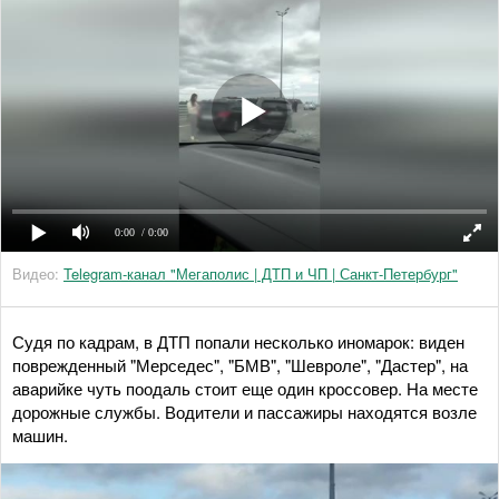
0:00
/ 0:00
Видео:
Telegram-канал "Мегаполис | ДТП и ЧП | Санкт-Петербург"
Судя по кадрам, в ДТП попали несколько иномарок: виден
поврежденный "Мерседес", "БМВ", "Шевроле", "Дастер", на
аварийке чуть поодаль стоит еще один кроссовер. На месте
дорожные службы. Водители и пассажиры находятся возле
машин.