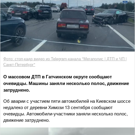
Фото: стоп-кадр видео из Telegram-канала "Мегаполис | ДТП и ЧП |
Санкт-Петербург"
О массовом ДТП в Гатчинском округе сообщают
очевидцы. Машины заняли несколько полос, движение
затруднено.
Об аварии с участием пяти автомобилей на Киевском шоссе
недалеко от деревни Химози 13 сентября сообщают
очевидцы. Автомобили-участники заняли несколько полос,
движение затруднено.