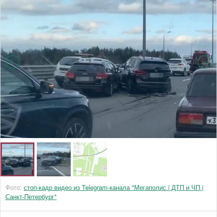
Фото:
стоп-кадр видео из Telegram-канала "Мегаполис | ДТП и ЧП |
Санкт-Петербург"