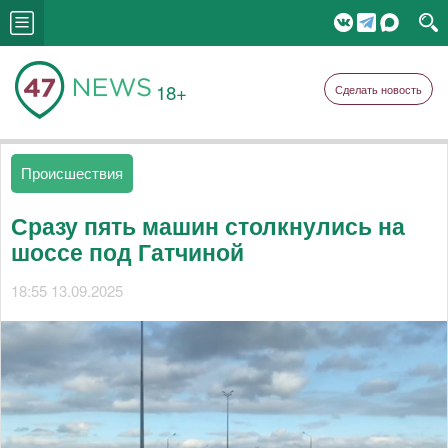
18+
Сделать новость
Происшествия
Сразу пять машин столкнулись на
шоссе под Гатчиной
18:55 13.09.2025