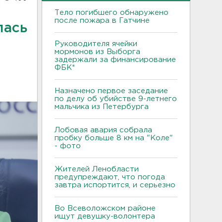
Тело погибшего обнаружено
после пожара в Гатчине
лась
Руководителя ячейки
мормонов из Выборга
задержали за финансирование
ФБК*
Назначено первое заседание
по делу об убийстве 9-летнего
мальчика из Петербурга
Лобовая авария собрала
пробку больше 8 км на "Коле"
- фото
Жителей Ленобласти
предупреждают, что погода
завтра испортится, и серьезно
Во Всеволожском районе
ищут девушку-волонтера