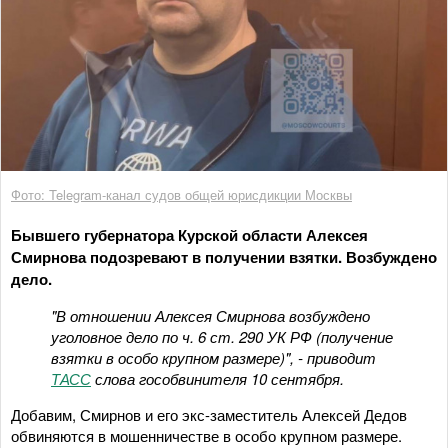
Фото: Telegram-канал судов общей юрисдикции Москвы
Бывшего губернатора Курской области Алексея
Смирнова подозревают в получении взятки. Возбуждено
дело.
"В отношении Алексея Смирнова возбуждено
уголовное дело по ч. 6 ст. 290 УК РФ (получение
взятки в особо крупном размере)", - приводит
ТАСС
слова гособвинителя 10 сентября.
Добавим, Смирнов и его экс-заместитель Алексей Дедов
обвиняются в мошенничестве в особо крупном размере.