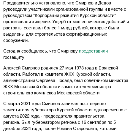
Предварительно установлено, что Смирнов и Дедов
руководили участниками организованной группы и вместе с
руководством "Корпорации развития Курской области"
организовали хищение. Ущерб от мошеннических действий и
растраты составил более 1 млрд рублей, которые были
выделены для строительства фортификационных
сооружений.
Сегодня сообщалось, что Смирнову
предоставили
госзащиту.
Алексей Смирнов родился 27 мая 1973 года в Брянской
области. Работал в комитете ЖКХ Курской области,
администрации Сергиева Посада, был советником министра
ЖКХ Московской области и заместителем министра
строительного комплекса Московской области.
С марта 2021 года Смирнов занимал пост первого
заместителя губернатора Курской области, одновременно с
августа 2022 года - председателя правительства
региона. Был губернатором региона с 16 сентября по 5
декабря 2024 года, после Романа Старовойта, который