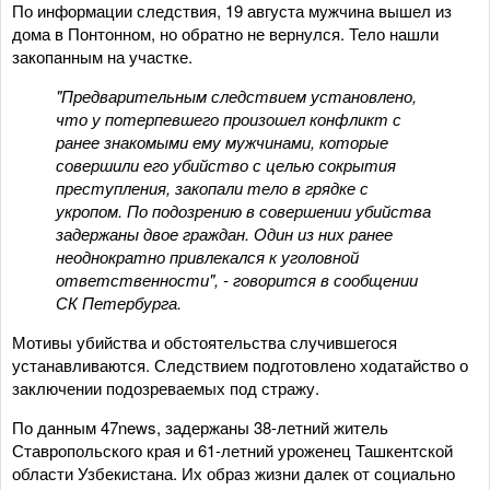
По информации следствия, 19 августа мужчина вышел из
дома в Понтонном, но обратно не вернулся. Тело нашли
закопанным на участке.
"Предварительным следствием установлено,
что у потерпевшего произошел конфликт с
ранее знакомыми ему мужчинами, которые
совершили его убийство с целью сокрытия
преступления, закопали тело в грядке с
укропом. По подозрению в совершении убийства
задержаны двое граждан. Один из них ранее
неоднократно привлекался к уголовной
ответственности", - говорится в сообщении
СК Петербурга.
Мотивы убийства и обстоятельства случившегося
устанавливаются. Следствием подготовлено ходатайство о
заключении подозреваемых под стражу.
По данным 47news, задержаны 38-летний житель
Ставропольского края и 61-летний уроженец Ташкентской
области Узбекистана. Их образ жизни далек от социально