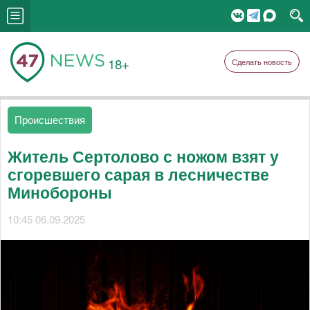
18+
Сделать новость
Происшествия
Житель Сертолово с ножом взят у
сгоревшего сарая в лесничестве
Минобороны
10:45 06.09.2025