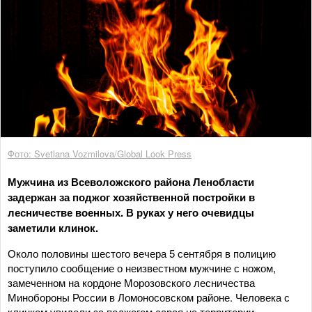
Фото: Svetlana Vozmilova/Global Look Press
Мужчина из Всеволожского района Ленобласти
задержан за поджог хозяйственной постройки в
лесничестве военных. В руках у него очевидцы
заметили клинок.
Около половины шестого вечера 5 сентября в полицию
поступило сообщение о неизвестном мужчине с ножом,
замеченном на кордоне Морозовского лесничества
Минобороны России в Ломоносовском районе. Человека с
клинком увидели за поджогом сарая на территории